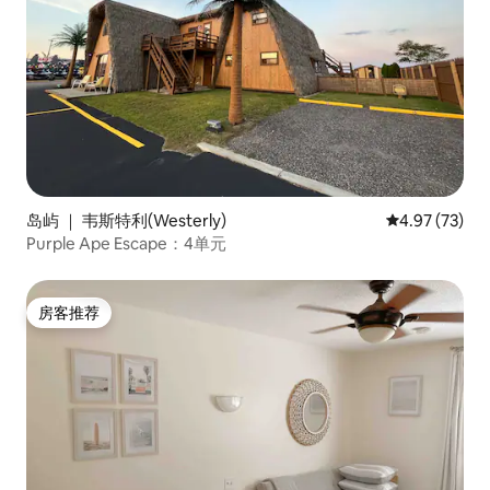
岛屿 ｜ 韦斯特利(Westerly)
平均评分 4.9
4.97 (73)
Purple Ape Escape：4单元
房客推荐
房客推荐