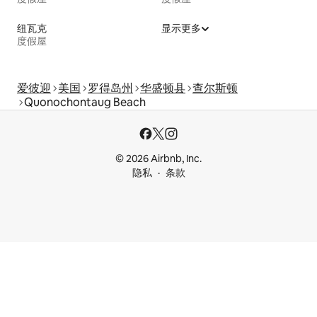
纽瓦克
显示更多
度假屋
爱彼迎
美国
罗得岛州
华盛顿县
查尔斯顿
Quonochontaug Beach
© 2026 Airbnb, Inc.
隐私
条款