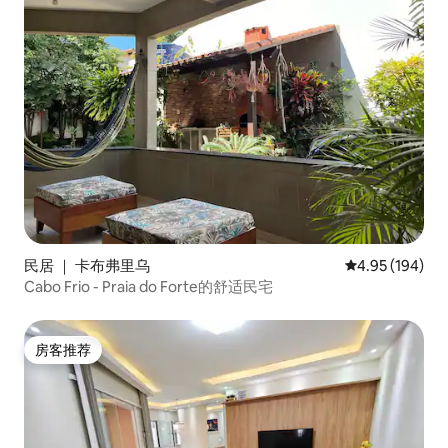
民居 ｜ 卡布弗里乌
平均评分 4.95
4.95 (194)
Cabo Frio - Praia do Forte的舒适民宅
房客推荐
房客推荐