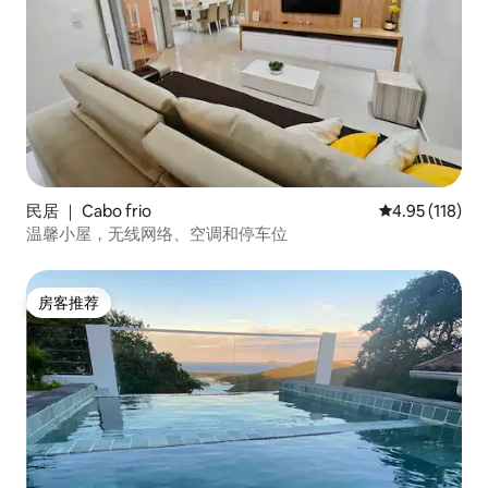
民居 ｜ Cabo frio
平均评分 4.95
4.95 (118)
温馨小屋，无线网络、空调和停车位
房客推荐
房客推荐