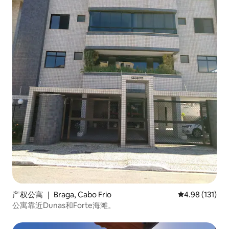
产权公寓 ｜ Braga, Cabo Frio
平均评分 4.98
4.98 (131)
公寓靠近Dunas和Forte海滩。