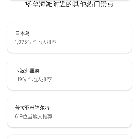
堡垒海滩附近的其他热门景点
日本岛
1,075位当地人推荐
卡波弗里奥
119位当地人推荐
普拉亚杜福尔特
619位当地人推荐