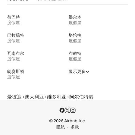
荷巴特
墨尔本
度假屋
度假屋
巴拉瑞特
堪培拉
度假屋
度假屋
瓦南布尔
布赖特
度假屋
度假屋
朗赛斯顿
显示更多
度假屋
爱彼迎
澳大利亚
维多利亚
阿尔伯特港
© 2026 Airbnb, Inc.
隐私
条款