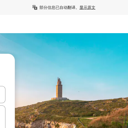
部分信息已自动翻译。
显示原文
击或滑动手势浏览。