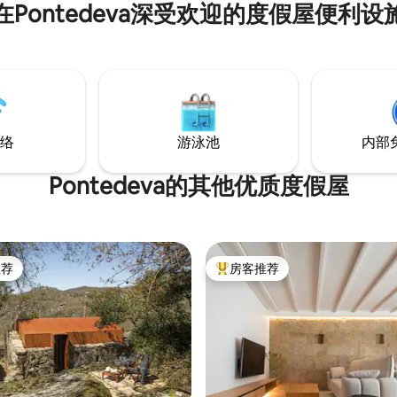
在Pontedeva深受欢迎的度假屋便利设
络
游泳池
内部
Pontedeva的其他优质度假屋
推荐
房客推荐
客推荐」
热门「房客推荐」