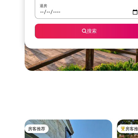
退房
搜索
房客推荐
房客
房客推荐
热门「房