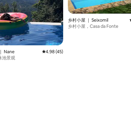
乡村小屋 ｜ Seixomil
乡村小屋，Casa da Fonte
 5 分），共 26 条评价
 Nane
平均评分 4.98 分（满分 5 分），共 45 条评价
4.98 (45)
泳池景观