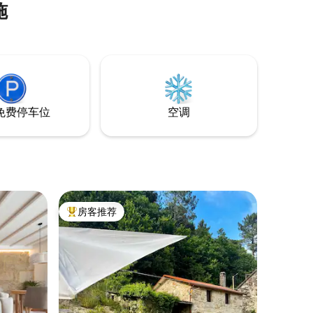
施
免费停车位
空调
房客推荐
热门「房客推荐」