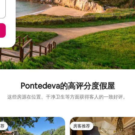
Pontedeva的高评分度假屋
这些房源在位置、干净卫生等方面获得客人的一致好评。
推荐
房客推荐
客推荐」
房客推荐