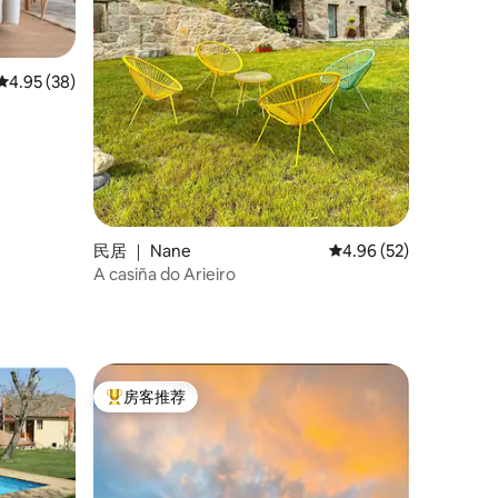
平均评分 4.95 分（满分 5 分），共 38 条评价
4.95 (38)
民居 ｜ Nane
平均评分 4.96 分（满分
4.96 (52)
A casiña do Arieiro
房客推荐
热门「房客推荐」