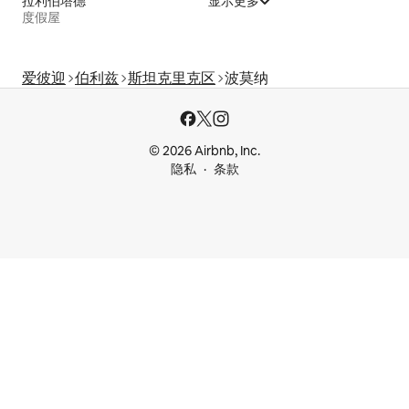
拉利伯塔德
显示更多
度假屋
爱彼迎
伯利兹
斯坦克里克区
波莫纳
© 2026 Airbnb, Inc.
隐私
条款