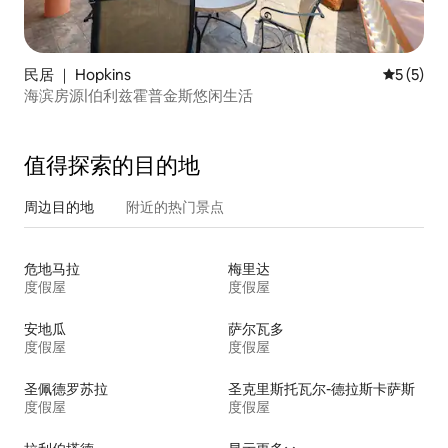
民居 ｜ Hopkins
平均评分 
5 (5)
海滨房源|伯利兹霍普金斯悠闲生活
值得探索的目的地
周边目的地
附近的热门景点
危地马拉
梅里达
度假屋
度假屋
安地瓜
萨尔瓦多
度假屋
度假屋
圣佩德罗苏拉
圣克里斯托瓦尔-德拉斯卡萨斯
度假屋
度假屋