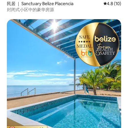
民居 ｜ Sanctuary Belize Placencia
平均评分 4.8
4.8 (10)
封闭式小区中的豪华房源