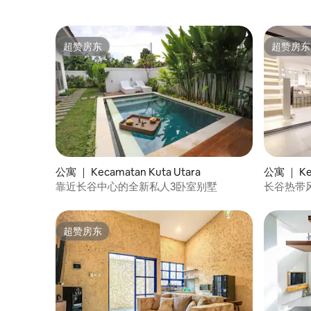
超赞房东
超赞房东
超赞房东
超赞房东
公寓 ｜ Kecamatan Kuta Utara
公寓 ｜ Kec
靠近长谷中心的全新私人3卧室别墅
长谷热带
超赞房东
超赞房东