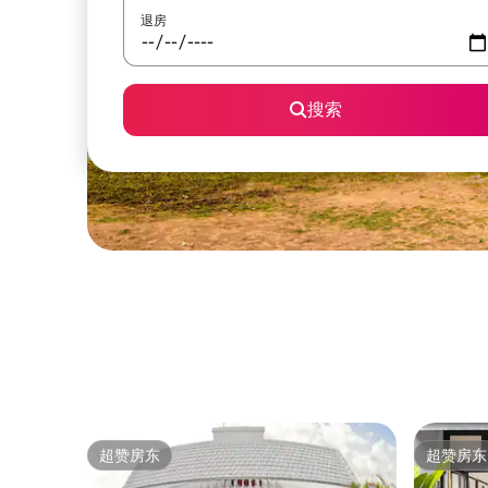
退房
搜索
超赞房东
超赞房东
超赞房东
超赞房东