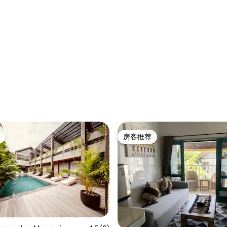
 5 分），共 58 条评价
房客推荐
房客推荐