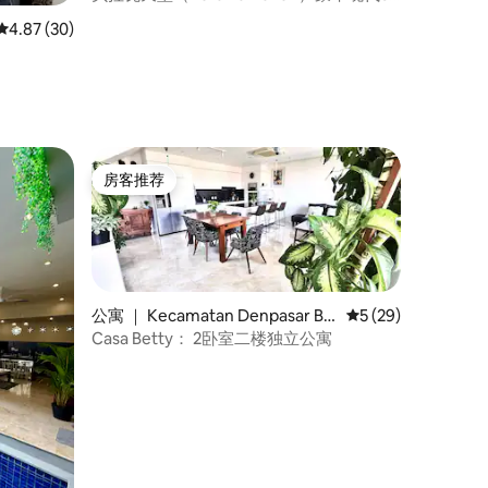
卧室公寓
平均评分 4.87 分（满分 5 分），共 30 条评价
4.87 (30)
房客推荐
房客推荐
公寓 ｜ Kecamatan Denpasar Ba
平均评分 5 分（满分
5 (29)
rat
Casa Betty： 2卧室二楼独立公寓