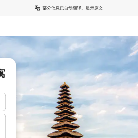
部分信息已自动翻译。
显示原文
寓
击或滑动手势浏览。