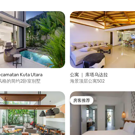
amatan Kuta Utara
公寓 ｜ 库塔乌达拉
风格的简约2卧室别墅
海景顶层公寓502
房客推荐
房客推荐