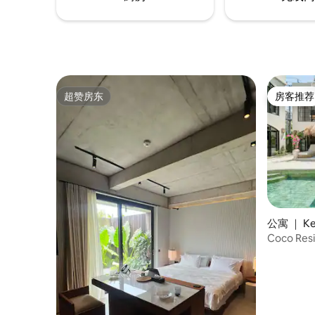
tranquillity.
超赞房东
房客推荐
超赞房东
房客推荐
公寓 ｜ Ke
Coco Re
卧室度假