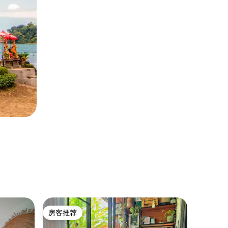
公寓
房客推荐
超赞房
房客推荐
超赞房
美观的房