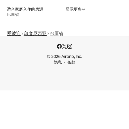
适合家庭入住的房源
显示更多
巴厘省
爱彼迎
印度尼西亚
巴厘省
© 2026 Airbnb, Inc.
隐私
条款