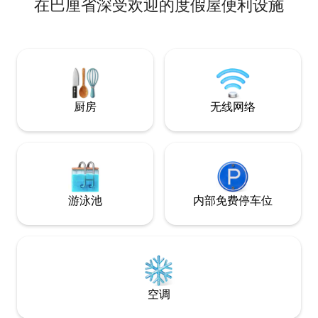
在巴厘省深受欢迎的度假屋便利设施
到令人惊叹的全景。 您可以在私人无
池中尽情享受，俯
侧是阿贡火山，前
印度洋。 为了让您度过舒适的夜晚，我们
还可应要求提供投
在您的私人丛林度
电影之夜。
厨房
无线网络
游泳池
内部免费停车位
空调