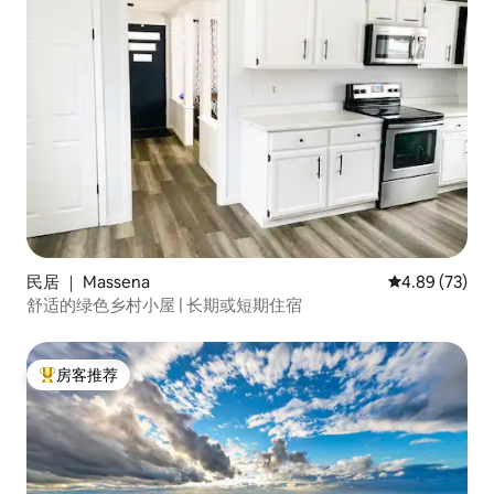
民居 ｜ Massena
平均评分 4.89
4.89 (73)
舒适的绿色乡村小屋 | 长期或短期住宿
房客推荐
热门「房客推荐」