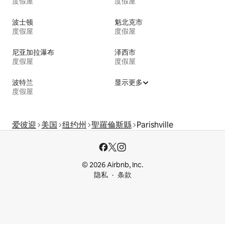
度假屋
度假屋
波士顿
魁北克市
度假屋
度假屋
尼亚加拉瀑布
泽西市
度假屋
度假屋
波特兰
显示更多
度假屋
爱彼迎
美国
纽约州
聖羅倫斯縣
Parishville
© 2026 Airbnb, Inc.
隐私
条款