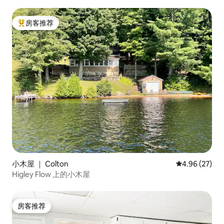
房客推荐
热门「房客推荐」
小木屋 ｜ Colton
平均评分 4.96
4.96 (27)
Higley Flow 上的小木屋
房客推荐
房客推荐