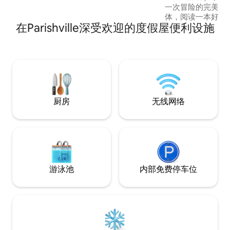
一次冒险的完美基
体，阅读一本好书
在Parishville深受欢迎的度假屋便利设施
森林中的完美之选
以在附近的厨房（
使用露营炉或露营
热卫生间/淋浴间2
上用品、炊具，并
包括数英里长的徒
探索！
厨房
无线网络
游泳池
内部免费停车位