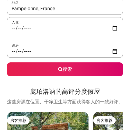
地点
如有搜索结果，请使用上下方向键查看，或通过点击或滑动手势浏
入住
退房
搜索
庞珀洛讷的高评分度假屋
这些房源在位置、干净卫生等方面获得客人的一致好评。
房客推荐
房客推荐
房客推荐
房客推荐