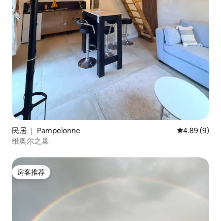
民居 ｜ Pampelonne
平均评分 4.8
4.89 (9)
维奥尔之巢
房客推荐
房客推荐