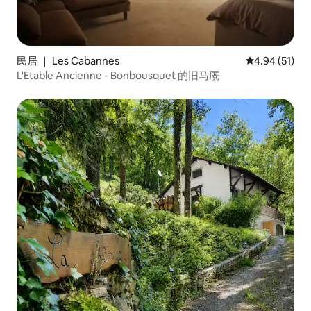
民居 ｜ Les Cabannes
平均评分 4.9
4.94 (51)
L'Etable Ancienne - Bonbousquet 的旧马厩