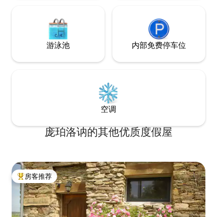
游泳池
内部免费停车位
空调
庞珀洛讷的其他优质度假屋
房客推荐
热门「房客推荐」