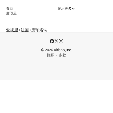
戛纳
显示更多
度假屋
爱彼迎
法国
庞珀洛讷
© 2026 Airbnb, Inc.
隐私
条款