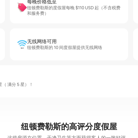
每晚价格低至
纽顿费勒斯的度假屋每晚 $110 USD 起（不含税费
和服务费）
无线网络可用
纽顿费勒斯的 10 间度假屋提供无线网络
（ 满分 5 星）！
纽顿费勒斯的高评分度假屋
这些房源在位置、干净卫生等方面获得客人的一致好评。