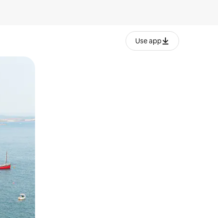
Use app