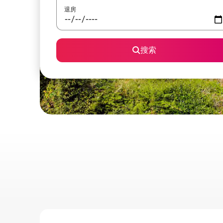
退房
搜索