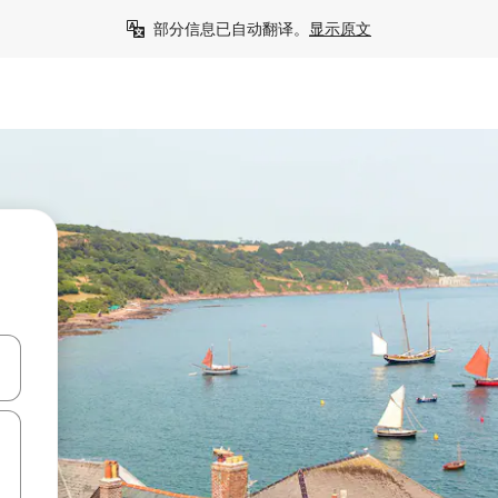
部分信息已自动翻译。
显示原文
击或滑动手势浏览。