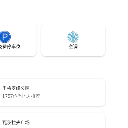
免费停车位
空调
里格罗维公园
1,757位当地人推荐
瓦茨拉夫广场