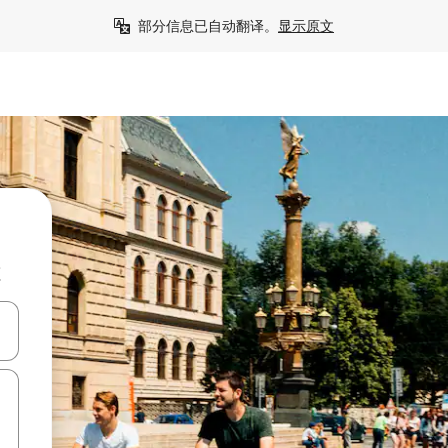
部分信息已自动翻译。
显示原文
源
击或滑动手势浏览。