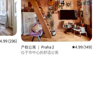
均评分 4.99 分（满分 5 分），共 236 条评价
4.99 (236)
产权公寓 ｜ Praha 2
平均评分 4.99 分（满分 
4.99 (149)
位于市中心的舒适公寓