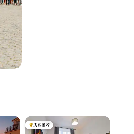
公寓 ｜ Pr
房客推荐
房客推
热门「房客推荐」
房客推
距离火车站