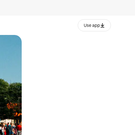
Use app