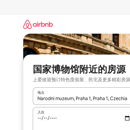
跳
至
内
容
国家博物馆附近的房源
上爱彼迎预订特色度假屋、民宅及更多精彩房
地点
如有搜索结果，请使用上下方向键查看，或通过点
入住