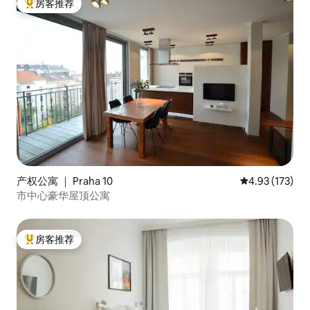
房客推荐
热门「房客推荐」
产权公寓 ｜ Praha 10
平均评分 4.93
4.93 (173)
市中心豪华屋顶公寓
房客推荐
热门「房客推荐」