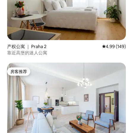
产权公寓 ｜ Praha 2
平均评分 4.99
4.99 (149)
靠近高堡的迷人公寓
房客推荐
房客推荐