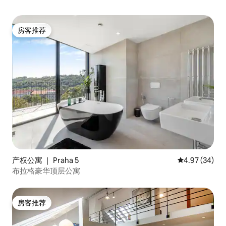
房客推荐
房客推荐
产权公寓 ｜ Praha 5
平均评分 4.97
4.97 (34)
布拉格豪华顶层公寓
房客推荐
房客推荐