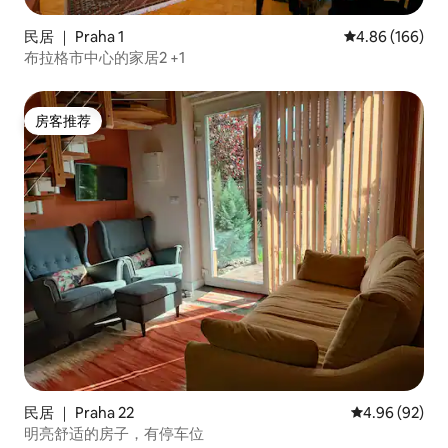
民居 ｜ Praha 1
平均评分 4.86
4.86 (166)
布拉格市中心的家居2 +1
房客推荐
房客推荐
民居 ｜ Praha 22
平均评分 4.96
4.96 (92)
明亮舒适的房子，有停车位