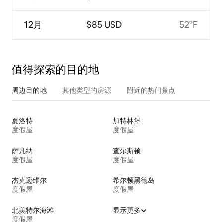
12月
$85 USD
52°F
值得探索的目的地
周边目的地
其他类型的房源
附近的热门景点
夏洛特
加特林堡
度假屋
度假屋
萨凡纳
查尔斯顿
度假屋
度假屋
杰克逊维尔
希尔顿黑德岛
度假屋
度假屋
北美特尔海滩
显示更多
度假屋