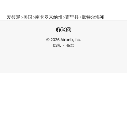
爱彼迎
美国
南卡罗来纳州
霍里县
默特尔海滩
© 2026 Airbnb, Inc.
隐私
条款