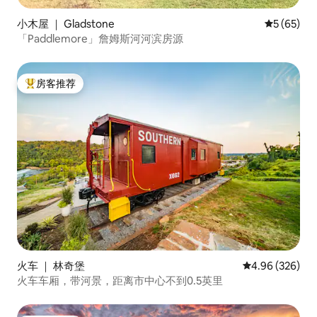
小木屋 ｜ Gladstone
平均评分 5
5 (65)
「Paddlemore」詹姆斯河河滨房源
房客推荐
热门「房客推荐」
火车 ｜ 林奇堡
平均评分 4.96
4.96 (326)
火车车厢，带河景，距离市中心不到0.5英里