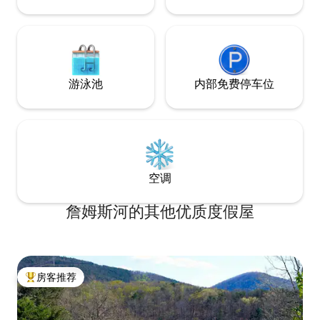
游泳池
内部免费停车位
空调
詹姆斯河的其他优质度假屋
房客推荐
热门「房客推荐」