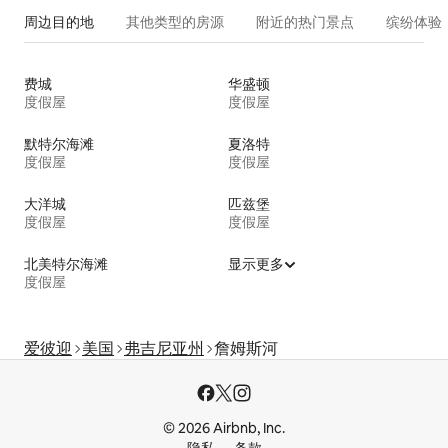
周边目的地
其他类型的房源
附近的热门景点
缤纷体验
费城
华盛顿
度假屋
度假屋
默特尔海滩
夏洛特
度假屋
度假屋
大洋城
匹兹堡
度假屋
度假屋
北美特尔海滩
显示更多
度假屋
爱彼迎
美国
弗吉尼亚州
詹姆斯河
© 2026 Airbnb, Inc.