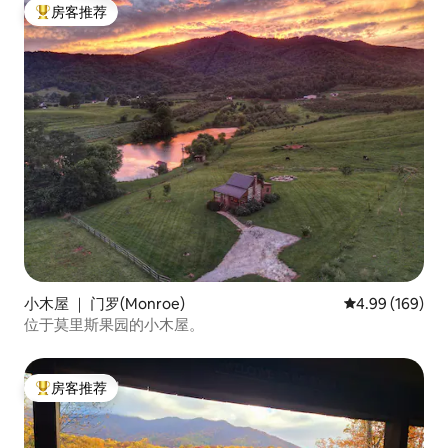
房客推荐
热门「房客推荐」
小木屋 ｜ 门罗(Monroe)
平均评分 4.99
4.99 (169)
位于莫里斯果园的小木屋。
房客推荐
热门「房客推荐」