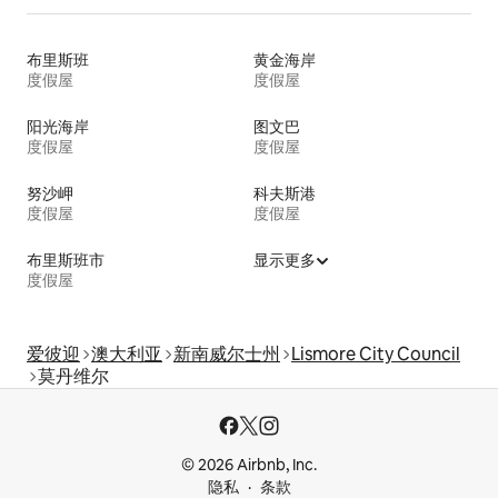
布里斯班
黄金海岸
度假屋
度假屋
阳光海岸
图文巴
度假屋
度假屋
努沙岬
科夫斯港
度假屋
度假屋
布里斯班市
显示更多
度假屋
爱彼迎
澳大利亚
新南威尔士州
Lismore City Council
莫丹维尔
© 2026 Airbnb, Inc.
隐私
条款