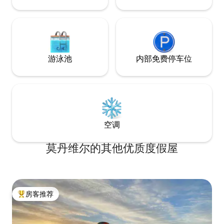
游泳池
内部免费停车位
空调
莫丹维尔的其他优质度假屋
房客推荐
热门「房客推荐」