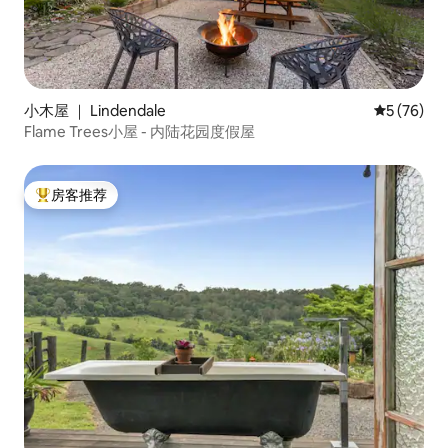
小木屋 ｜ Lindendale
平均评分 5
5 (76)
Flame Trees小屋 - 内陆花园度假屋
房客推荐
热门「房客推荐」