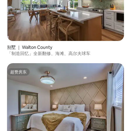
别墅 ｜ Walton County
「制造回忆」全新翻修、海滩、高尔夫球车
超赞房东
超赞房东