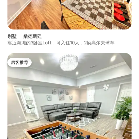
别墅 ｜ 桑德斯廷
靠近海滩的3卧室Loft，可入住10人，2辆高尔夫球车
房客推荐
房客推荐