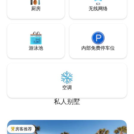
and attractions.
订您难忘的海滩+
厨房
无线网络
游泳池
内部免费停车位
空调
私人别墅
房客推荐
热门「房客推荐」