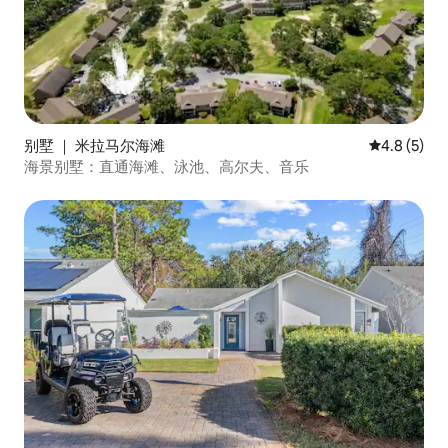
别墅 ｜ 米拉马尔海滩
平均评分 4.
4.8 (5)
海景别墅：直通海滩、泳池、高尔夫、音乐