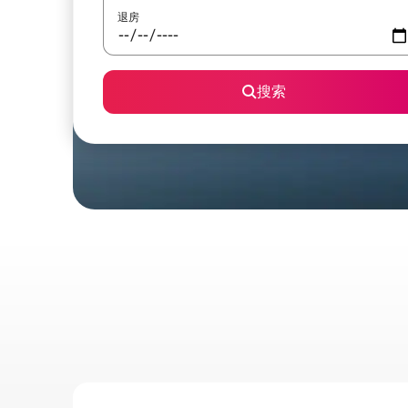
退房
搜索