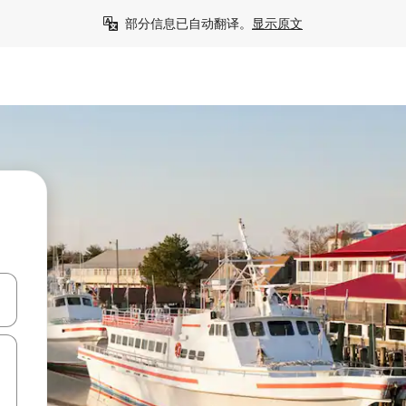
部分信息已自动翻译。
显示原文
击或滑动手势浏览。