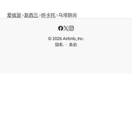
爱彼迎
新西兰
怀卡托
马塔朗吉
© 2026 Airbnb, Inc.
隐私
条款