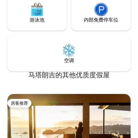
游泳池
内部免费停车位
空调
马塔朗吉的其他优质度假屋
房客推荐
房客推荐