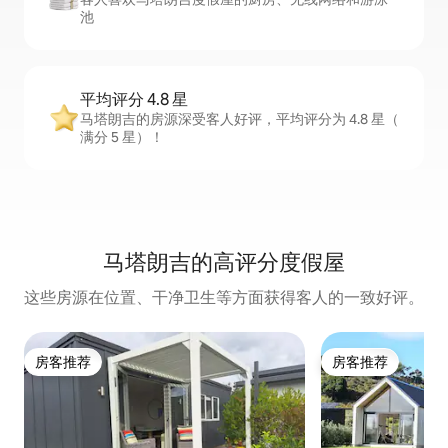
池
平均评分 4.8 星
马塔朗吉的房源深受客人好评，平均评分为 4.8 星（
满分 5 星）！
马塔朗吉的高评分度假屋
这些房源在位置、干净卫生等方面获得客人的一致好评。
房客推荐
房客推荐
房客推荐
房客推荐