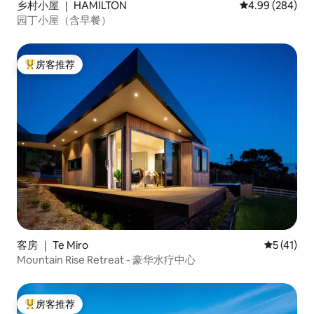
乡村小屋 ｜ HAMILTON
平均评分 4.99
4.99 (284)
园丁小屋（含早餐）
房客推荐
热门「房客推荐」
客房 ｜ Te Miro
平均评分 5
5 (41)
Mountain Rise Retreat - 豪华水疗中心
房客推荐
热门「房客推荐」