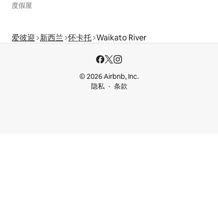
度假屋
爱彼迎
新西兰
怀卡托
Waikato River
© 2026 Airbnb, Inc.
隐私
条款