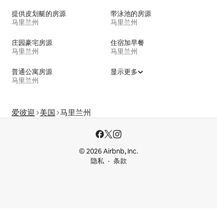
提供皮划艇的房源
带泳池的房源
马里兰州
马里兰州
庄园豪宅房源
住宿加早餐
马里兰州
马里兰州
普通公寓房源
显示更多
马里兰州
爱彼迎
美国
马里兰州
© 2026 Airbnb, Inc.
隐私
条款