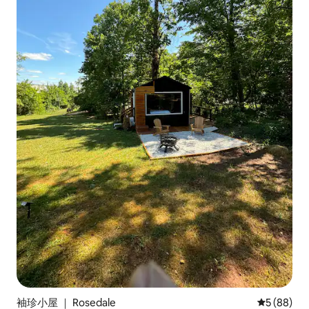
袖珍小屋 ｜ Rosedale
平均评分 5
5 (88)