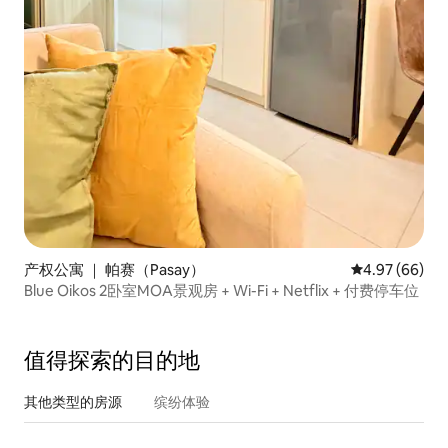
产权公寓 ｜ 帕赛（Pasay）
平均评分 4.97
4.97 (66)
Blue Oikos 2卧室MOA景观房 + Wi-Fi + Netflix + 付费停车位
值得探索的目的地
其他类型的房源
缤纷体验