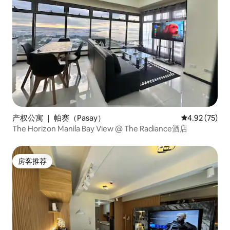
产权公寓 ｜ 帕赛（Pasay）
平均评分 4.9
4.92 (75)
The Horizon Manila Bay View @ The Radiance酒店
房客推荐
房客推荐