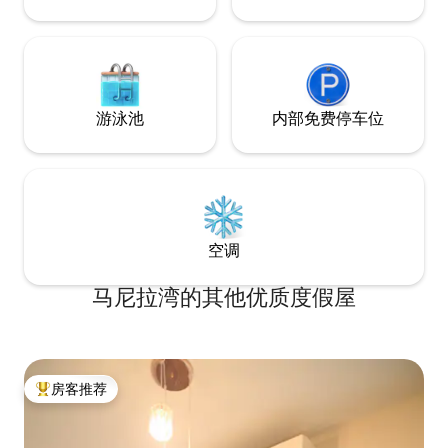
游泳池
内部免费停车位
空调
马尼拉湾的其他优质度假屋
房客推荐
热门「房客推荐」