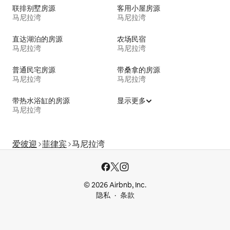
联排别墅房源
客用小屋房源
马尼拉湾
马尼拉湾
直达湖泊的房源
农场民宿
马尼拉湾
马尼拉湾
普通民宅房源
带桑拿的房源
马尼拉湾
马尼拉湾
带热水浴缸的房源
显示更多
马尼拉湾
爱彼迎
菲律宾
马尼拉湾
© 2026 Airbnb, Inc.
隐私
条款