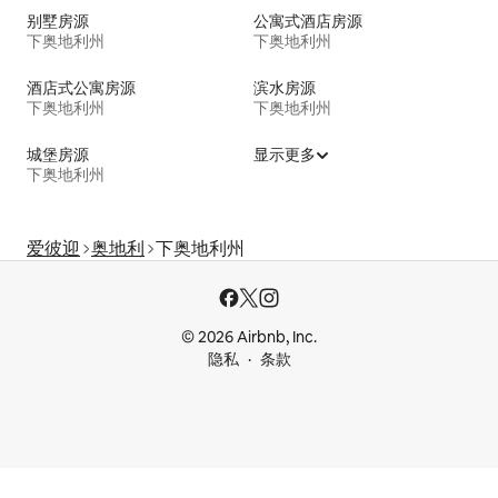
别墅房源
公寓式酒店房源
下奥地利州
下奥地利州
酒店式公寓房源
滨水房源
下奥地利州
下奥地利州
城堡房源
显示更多
下奥地利州
爱彼迎
奥地利
下奥地利州
© 2026 Airbnb, Inc.
隐私
条款