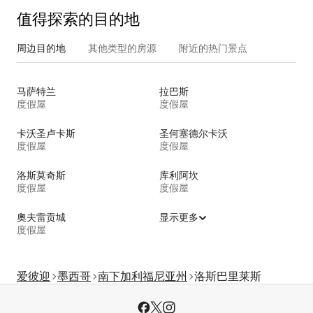
值得探索的目的地
周边目的地
其他类型的房源
附近的热门景点
马萨特兰
拉巴斯
度假屋
度假屋
卡沃圣卢卡斯
圣何塞德尔卡沃
度假屋
度假屋
洛斯莫奇斯
库利阿坎
度假屋
度假屋
奧夫雷贡城
显示更多
度假屋
爱彼迎
墨西哥
南下加利福尼亚州
洛斯巴里莱斯