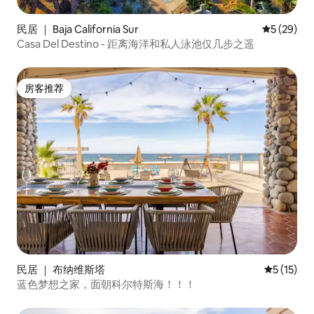
民居 ｜ Baja California Sur
平均评分 5
5 (29)
Casa Del Destino - 距离海洋和私人泳池仅几步之遥
房客推荐
房客推荐
民居 ｜ 布纳维斯塔
平均评分 5
5 (15)
蓝色梦想之家，面朝科尔特斯海！！！