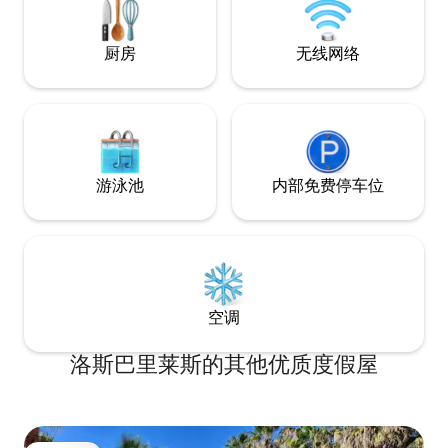
Adults only no pets. Come enjoy our
unique property.
厨房
无线网络
游泳池
内部免费停车位
空调
洛斯巴里莱斯的其他优质度假屋