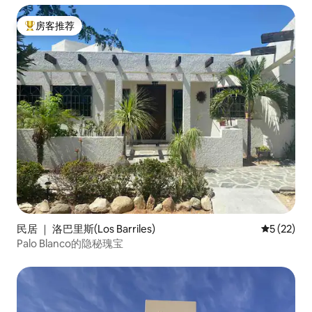
房客推荐
热门「房客推荐」
民居 ｜ 洛巴里斯(Los Barriles)
平均评分 5
5 (22)
Palo Blanco的隐秘瑰宝