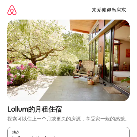
跳
至
来爱彼迎当房东
内
容
Lollum的月租住宿
探索可以住上一个月或更久的房源，享受家一般的感觉。
地点