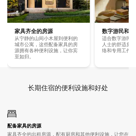
家具齐全的房源
数字游民和旅
从宁静的山间小木屋到便利的
适合数字游民和
城市公寓，这些配备家具的房
人士的舒适房源
源拥有各种便利设施，让你宾
络和专用工作空
至如归。
长期住宿的便利设施和好处
配备家具的房源
家具齐全的出租房源，配有厨房和其他便利设施，让您在