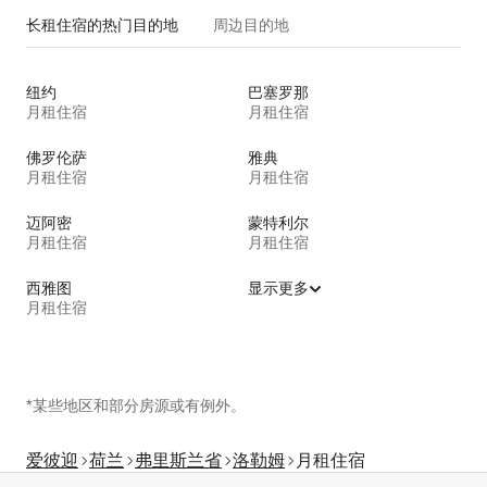
长租住宿的热门目的地
周边目的地
纽约
巴塞罗那
月租住宿
月租住宿
佛罗伦萨
雅典
月租住宿
月租住宿
迈阿密
蒙特利尔
月租住宿
月租住宿
西雅图
显示更多
月租住宿
*某些地区和部分房源或有例外。
爱彼迎
荷兰
弗里斯兰省
洛勒姆
月租住宿