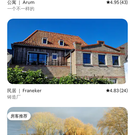
公寓 ｜ Arum
平均评分 4.9
4.95 (43)
一个不一样的
民居 ｜ Franeker
平均评分 4.83
4.83 (24)
铸造厂
房客推荐
房客推荐