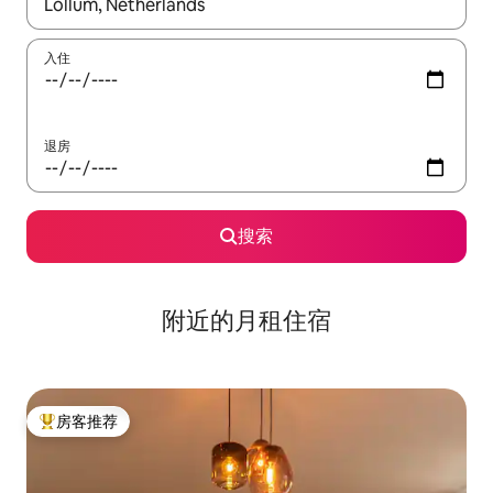
如有搜索结果，请使用上下方向键查看，或通过点击或滑动手势浏
入住
退房
搜索
附近的月租住宿
房客推荐
热门「房客推荐」