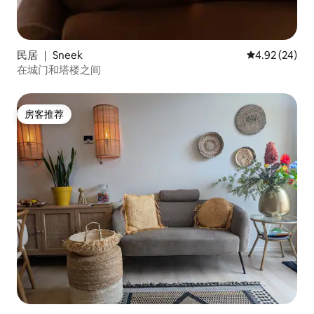
民居 ｜ Sneek
平均评分 4.92
4.92 (24)
在城门和塔楼之间
房客推荐
房客推荐