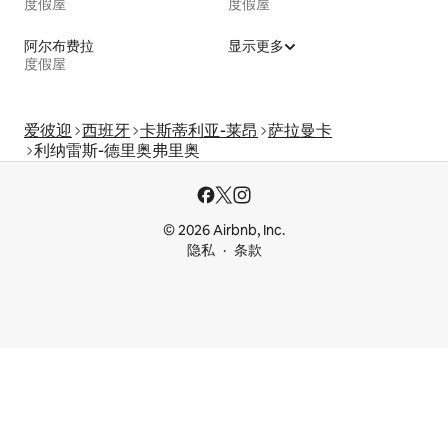
度假屋
度假屋
阿尔布费拉
显示更多
度假屋
爱彼迎
西班牙
卡斯蒂利亚-莱昂
萨拉曼卡
利纳雷斯-德里奥弗里奥
© 2026 Airbnb, Inc.
隐私
条款