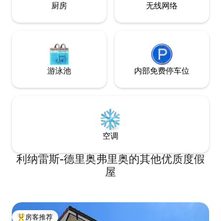
宿期间提供温馨舒适的暖气。 非常明亮，
厨房
无线网络
所有房间均面向室外，并设有阳台，可欣
赏迷人的村庄和山景。 客厅配有舒适的沙
发和扶手椅，非常适合在探索大自然一天
后休息。
游泳池
内部免费停车位
空调
利纳雷斯-德里奥弗里奥的其他优质度假
屋
房客推荐