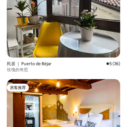
民居 ｜ Puerto de Béjar
平均评分 5
5 (36)
玫瑰的奇思
房客推荐
房客推荐