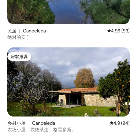
民居 ｜ Candeleda
平均评分 4.99
4.99 (93)
绝对的安宁
房客推荐
房客推荐
乡村小屋 ｜ Candeleda
平均评分 4.9
4.9 (94)
农场小屋，坎德莱达，格雷多斯。