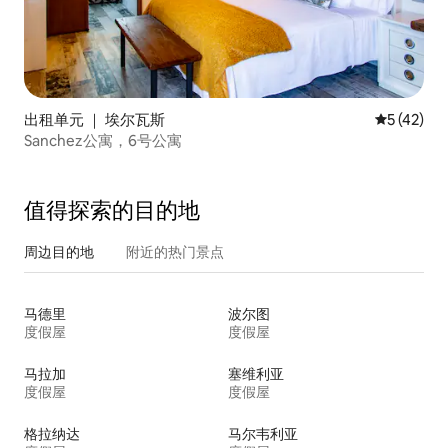
出租单元 ｜ 埃尔瓦斯
平均评分 5
5 (42)
Sanchez公寓，6号公寓
值得探索的目的地
周边目的地
附近的热门景点
马德里
波尔图
度假屋
度假屋
马拉加
塞维利亚
度假屋
度假屋
格拉纳达
马尔韦利亚