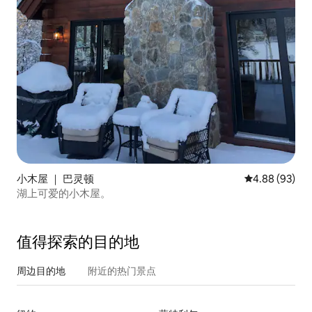
小木屋 ｜ 巴灵顿
平均评分 4.88
4.88 (93)
湖上可爱的小木屋。
值得探索的目的地
周边目的地
附近的热门景点