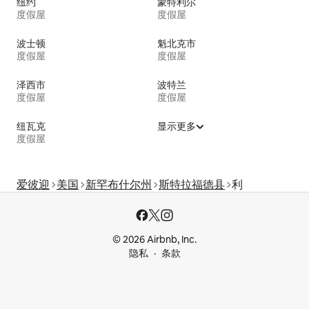
纽约
蒙特利尔
度假屋
度假屋
波士顿
魁北克市
度假屋
度假屋
泽西市
波特兰
度假屋
度假屋
纽瓦克
显示更多
度假屋
爱彼迎
美国
新罕布什尔州
斯特拉福德县
利
© 2026 Airbnb, Inc.
隐私
条款