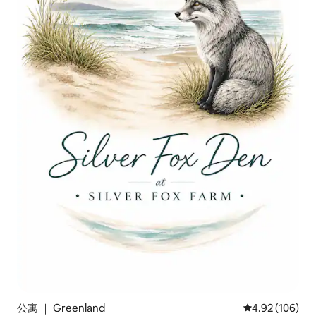
公寓 ｜ Greenland
平均评分 4.92
4.92 (106)