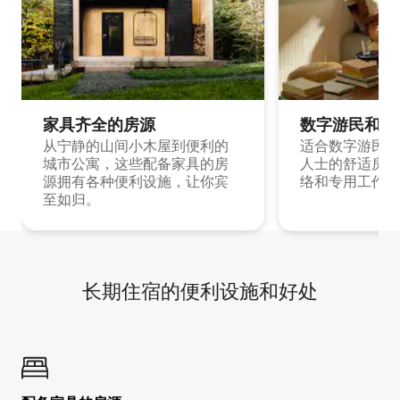
家具齐全的房源
数字游民和旅
从宁静的山间小木屋到便利的
适合数字游民和
城市公寓，这些配备家具的房
人士的舒适房源
源拥有各种便利设施，让你宾
络和专用工作空
至如归。
长期住宿的便利设施和好处