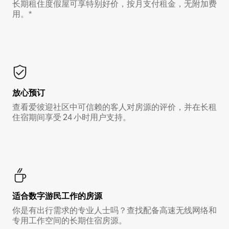
长期租住度假屋可享特别好价，按月支付租金，无附加费
用。*
放心预订
查看爱彼迎社区中可信赖的客人对房源的评价，并在长租
住宿期间享受 24 小时用户支持。
适合数字游民工作的房源
你是有出行需求的专业人士吗？查找配备高速无线网络和
专用工作空间的长期住宿房源。