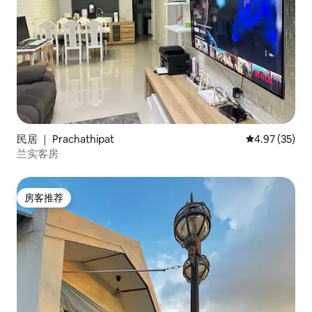
民居 ｜ Prachathipat
平均评分 4.9
4.97 (35)
兰实客房
房客推荐
房客推荐