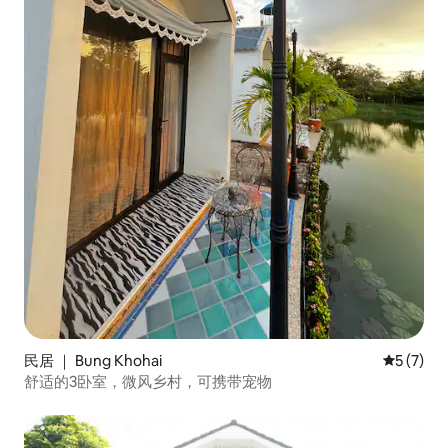
民居 ｜ Bung Khohai
平均评分 
5 (7)
舒适的3卧室，微风乡村，可携带宠物