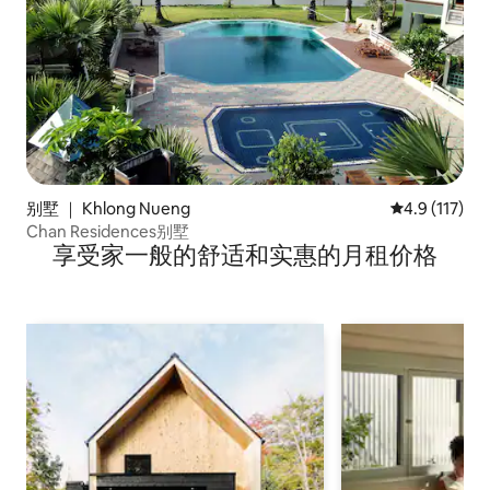
别墅 ｜ Khlong Nueng
平均评分 4.9
4.9 (117)
Chan Residences别墅
享受家一般的舒适和实惠的月租价格