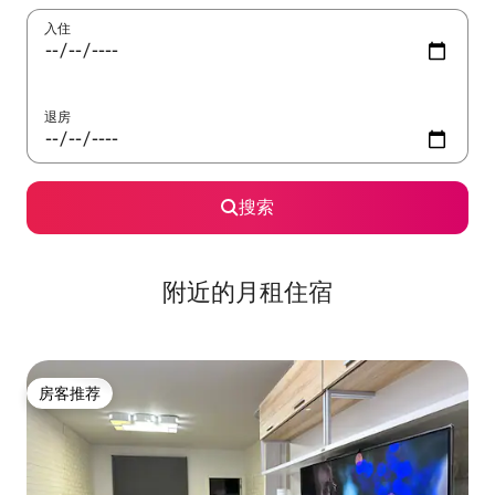
入住
退房
搜索
附近的月租住宿
房客推荐
房客推荐