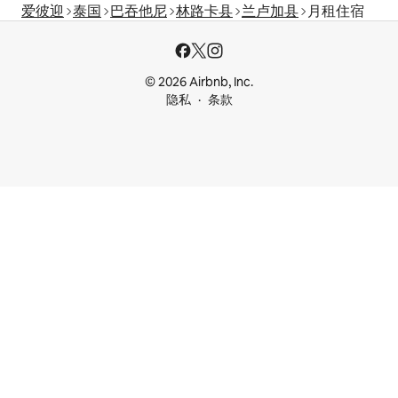
爱彼迎
泰国
巴吞他尼
林路卡县
兰卢加县
月租住宿
© 2026 Airbnb, Inc.
隐私
条款