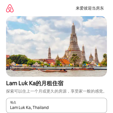
跳
至
来爱彼迎当房东
内
容
Lam Luk Ka的月租住宿
探索可以住上一个月或更久的房源，享受家一般的感觉。
地点
如有搜索结果，请使用上下方向键查看，或通过点击或滑动手势浏