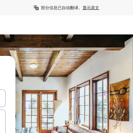
部分信息已自动翻译。
显示原文
击或滑动手势浏览。