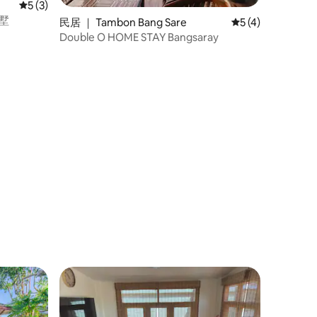
平均评分 5 分（满分 5 分），共 3 条评价
5 (3)
别墅
民居 ｜ Tambon Bang Sare
平均评分 5 分（满
5 (4)
Double O HOME STAY Bangsaray