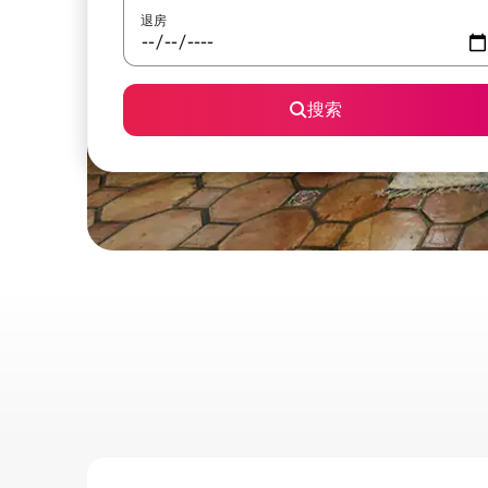
退房
搜索