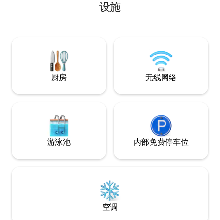
厅、面包店和超市，还可轻松前往德绍
设施
（Dessau）的热门景点，包括包豪斯博物
馆（Bauhaus Museum）和乔治王宫
（Georgium Palace）。 非常适合情侣、
独自旅行者和商务游客。
厨房
无线网络
游泳池
内部免费停车位
空调