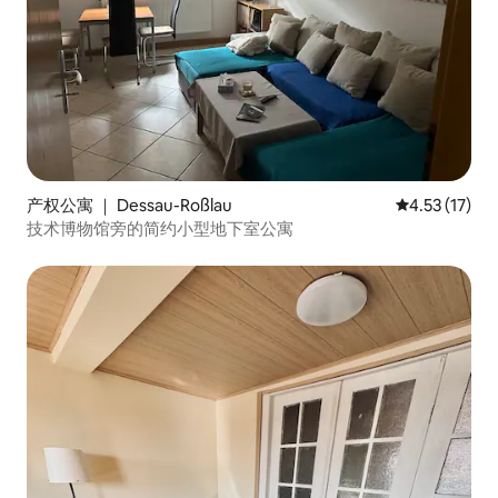
产权公寓 ｜ Dessau-Roßlau
平均评分 4.5
4.53 (17)
技术博物馆旁的简约小型地下室公寓