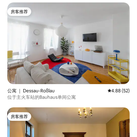
房客推荐
房客推荐
公寓 ｜ Dessau-Roßlau
平均评分 4.88
4.88 (52)
位于主火车站的Bauhaus单间公寓
房客推荐
房客推荐