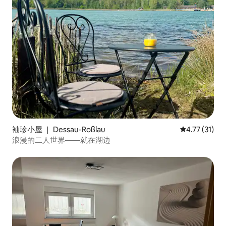
袖珍小屋 ｜ Dessau-Roßlau
平均评分 4.7
4.77 (31)
浪漫的二人世界——就在湖边