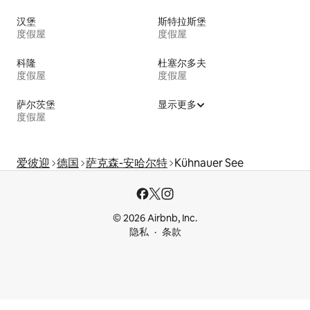
汉堡
斯特拉斯堡
度假屋
度假屋
科隆
杜塞尔多夫
度假屋
度假屋
萨尔茨堡
显示更多
度假屋
爱彼迎
德国
萨克森-安哈尔特
Kühnauer See
© 2026 Airbnb, Inc.
隐私
条款