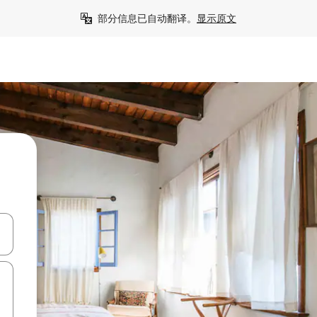
部分信息已自动翻译。
显示原文
击或滑动手势浏览。