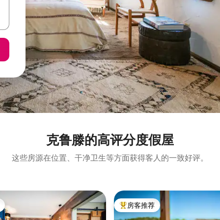
克鲁滕的高评分度假屋
这些房源在位置、干净卫生等方面获得客人的一致好评。
房客推荐
热门「房客推荐」