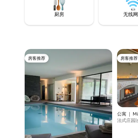
厨房
无线网
房客推荐
房客推荐
房客推荐
房客推荐
公寓 ｜ Mü
法式庄园|