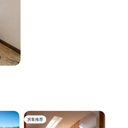
乡村小屋 ｜
房客推荐
房客
房客推荐
热门「
Le Ver