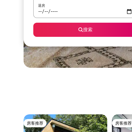
退房
搜索
房客推荐
房客推荐
房客推荐
房客推荐