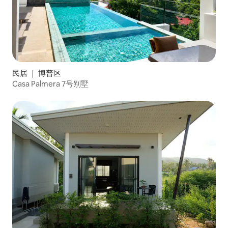
民居 ｜ 博普区
Casa Palmera 7号别墅