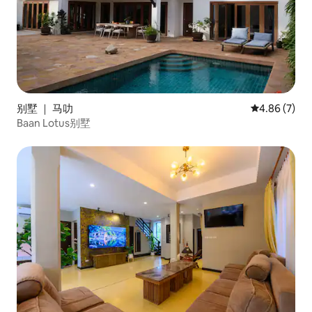
别墅 ｜ 马叻
平均评分 4.8
4.86 (7)
Baan Lotus别墅