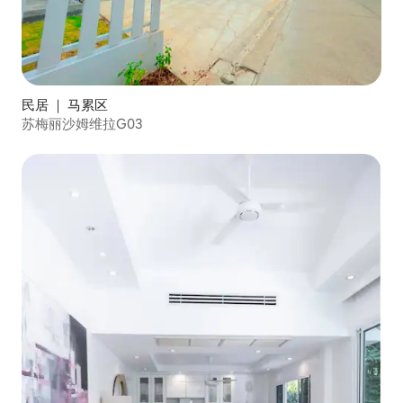
民居 ｜ 马累区
苏梅丽沙姆维拉G03