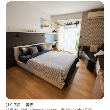
独立房间 ｜ 博普
距离挽叻海滩（Bangrak beach）更近的 Replay 住宅