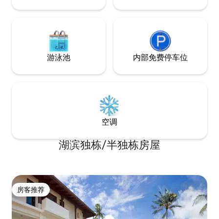
sofa.
rentals are nearby
游泳池
内部免费停车位
空调
湖滨独栋/半独栋房屋
房客推荐
房客推荐