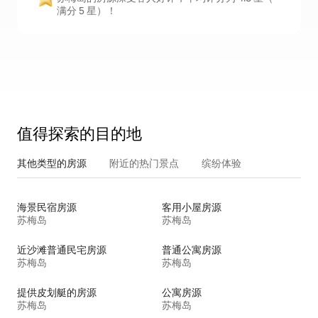
满分 5 星）！
值得探索的目的地
其他类型的房源
附近的热门景点
缤纷体验
海景民宿房源
客用小屋房源
苏梅岛
苏梅岛
近沙滩普通民宅房源
普通公寓房源
苏梅岛
苏梅岛
提供皮划艇的房源
公寓房源
苏梅岛
苏梅岛