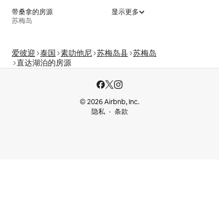
带桑拿的房源
显示更多
苏梅岛
爱彼迎
泰国
素叻他尼
苏梅岛县
苏梅岛
直达湖泊的房源
© 2026 Airbnb, Inc.
隐私
条款