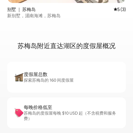
别墅 ｜ 苏梅岛
平均评分 
5 (3)
新别墅，湄南海滩，苏梅岛
苏梅岛附近直达湖区的度假屋概况
度假屋总数
探索苏梅岛的 160 间度假屋
每晚价格低至
苏梅岛的度假屋每晚 $10 USD 起（不含税费和服务
费）