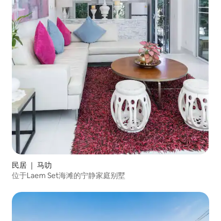
民居 ｜ 马叻
位于Laem Set海滩的宁静家庭别墅