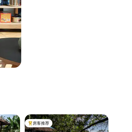
别墅 ｜ Ko
房客推荐
房客推
热门「房客推荐」
房客推
Villa 