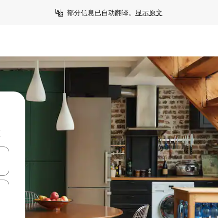
部分信息已自动翻译。
显示原文
源
击或滑动手势浏览。