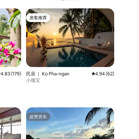
房客推荐
房客推荐
平均评分 4.83 分（满分 5 分），共 179 条评价
4.83 (179)
民居 ｜ Ko Pha-ngan
平均评分 4.94 分（满分
4.94 (62)
小瑰宝
超赞房东
超赞房东