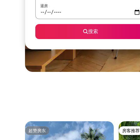
退房
搜索
超赞房东
房客推荐
超赞房东
房客推荐