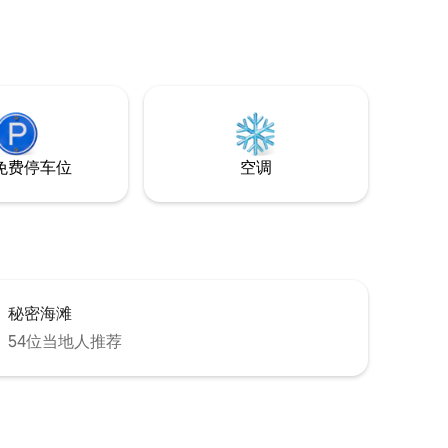
免费停车位
空调
秘密海滩
54位当地人推荐