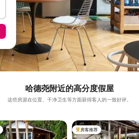
哈德尧附近的高分度假屋
这些房源在位置、干净卫生等方面获得客人的一致好评。
房客推荐
热门「房客推荐」