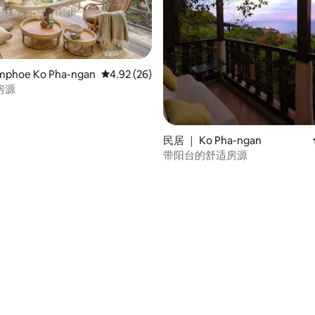
 5 分），共 8 条评价
phoe Ko Pha-ngan
平均评分 4.92 分（满分 5 分），共 26 条评价
4.92 (26)
房源
民居 ｜ Ko Pha-ngan
带阳台的舒适房源