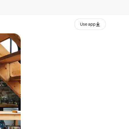
Use app