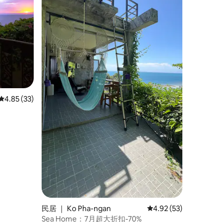
平均评分 4.85 分（满分 5 分），共 33 条评价
4.85 (33)
民居 ｜ Ko Pha-ngan
平均评分 4.92 分（满分
4.92 (53)
Sea Home：7月超大折扣-70%