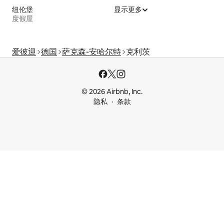
纽伦堡
显示更多
度假屋
爱彼迎
德国
萨克森-安哈尔特
克利茨
© 2026 Airbnb, Inc.
隐私
条款