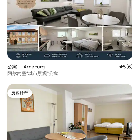
公寓 ｜ Arneburg
平均评分 
5 (6)
阿尔内堡“城市景观”公寓
房客推荐
房客推荐