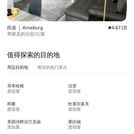
民居 ｜ Arneburg
平均评分 4.6
4.67 (3)
带家具的住宿/公寓
值得探索的目的地
周边目的地
附近的热门景点
哥本哈根
汉堡
度假屋
度假屋
科隆
杜塞尔多夫
度假屋
度假屋
美因河畔法兰克福
莱比锡
度假屋
度假屋