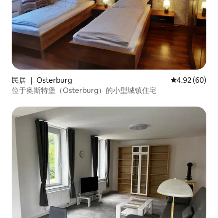
民居 ｜ Osterburg
平均评分 4.92
4.92 (60)
位于奥斯特堡（Osterburg）的小型城镇住宅