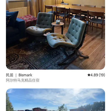
民居 ｜ Bismark
平均评分 4.8
4.89 (19)
阿尔特马克精品住宿