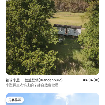
袖珍小屋 ｜ 勃兰登堡(Brandenburg)
平均评分 4.9
4.94 (18)
小型再生农场上的宁静自然度假屋
房客推荐
房客推荐