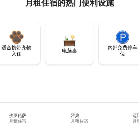
月租住宿的热门便利设施
适合携带宠物
内部免费停车
电脑桌
入住
位
佛罗伦萨
雅典
迈
月租住宿
月租住宿
月