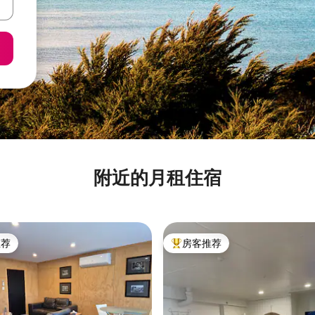
附近的月租住宿
推荐
房客推荐
客推荐」
热门「房客推荐」