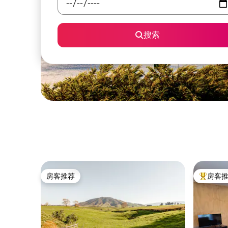
搜索
房客推荐
房客
房客推荐
热门「房