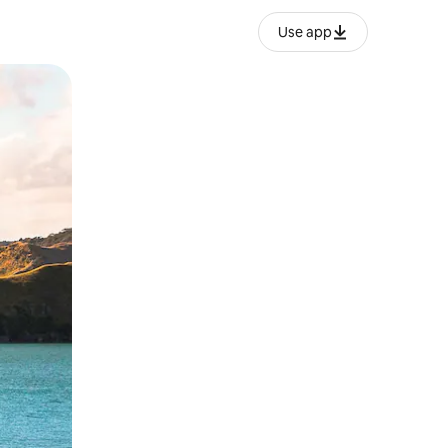
Use app