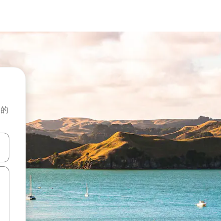
般的
击或滑动手势浏览。