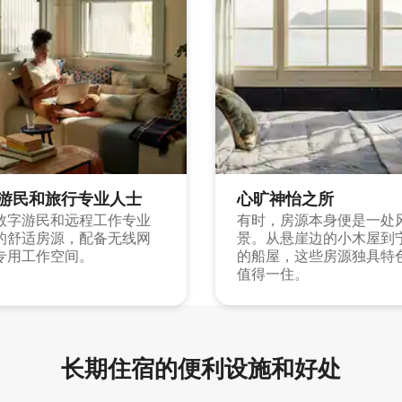
游民和旅行专业人士
心旷神怡之所
数字游民和远程工作专业
有时，房源本身便是一处
的舒适房源，配备无线网
景。从悬崖边的小木屋到
专用工作空间。
的船屋，这些房源独具特
值得一住。
长期住宿的便利设施和好处