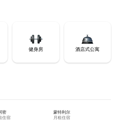
健身房
酒店式公寓
阿密
蒙特利尔
租住宿
月租住宿