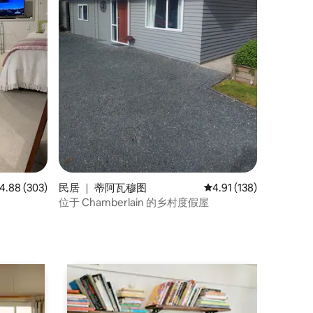
均评分 4.88 分（满分 5 分），共 303 条评价
4.88 (303)
民居 ｜ 蒂阿瓦穆图
平均评分 4.91 分（满分
4.91 (138)
位于 Chamberlain 的乡村度假屋