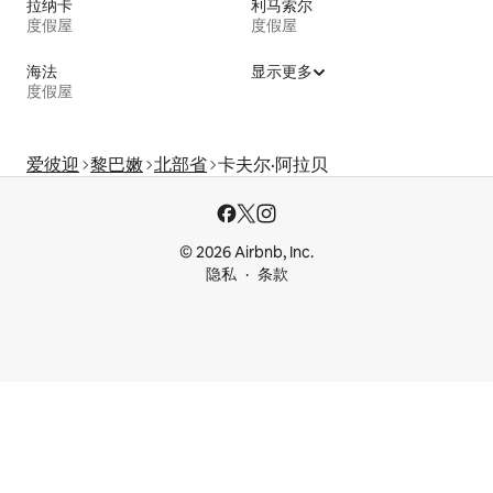
拉纳卡
利马索尔
度假屋
度假屋
海法
显示更多
度假屋
爱彼迎
黎巴嫩
北部省
卡夫尔·阿拉贝
© 2026 Airbnb, Inc.
隐私
条款