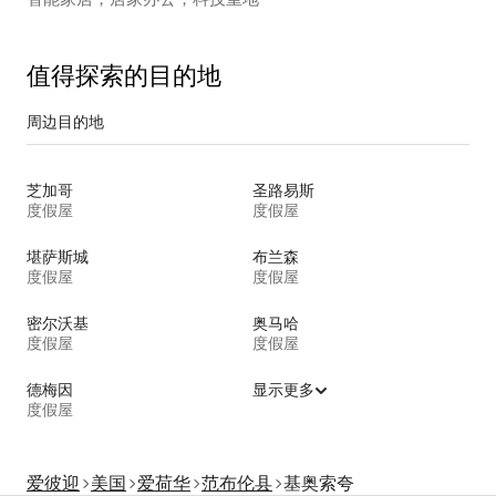
值得探索的目的地
周边目的地
芝加哥
圣路易斯
度假屋
度假屋
堪萨斯城
布兰森
度假屋
度假屋
密尔沃基
奥马哈
度假屋
度假屋
德梅因
显示更多
度假屋
爱彼迎
美国
爱荷华
范布伦县
基奥索夸