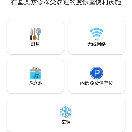
在基奥索夸深受欢迎的度假屋便利设施
和谐的感觉。 全
舒缓的色彩。 您
坑旁放松身心，探
经典的谷仓之一寻
或者在距离这里仅
菲尔德（ Fairfi
厨房
无线网络
游泳池
内部免费停车位
空调