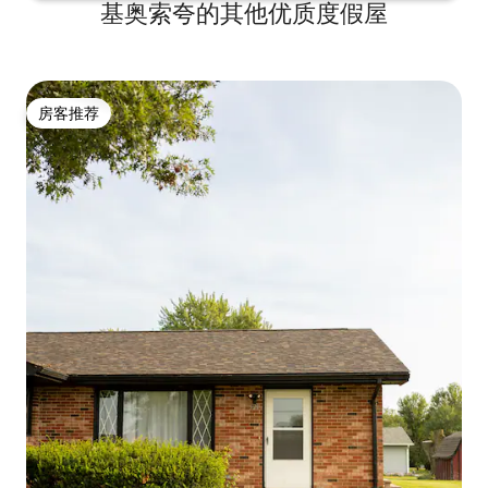
基奥索夸的其他优质度假屋
房客推荐
房客推荐