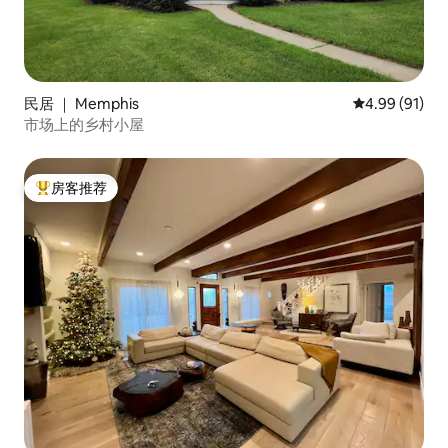
民居 ｜ Memphis
平均评分 4.9
4.99 (91)
市场上的乡村小屋
房客推荐
热门「房客推荐」