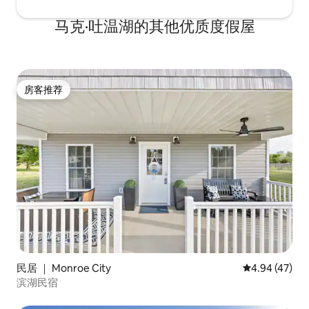
马克·吐温湖的其他优质度假屋
房客推荐
房客推荐
民居 ｜ Monroe City
平均评分 4.9
4.94 (47)
滨湖民宿