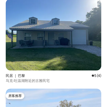
民居 ｜ 巴黎
平均评分 
5 (4)
马克·吐温湖附近的古雅民宅
房客推荐
房客推荐