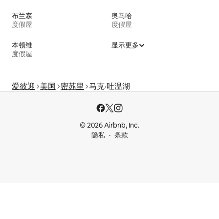
布兰森
奥马哈
度假屋
度假屋
本顿维
显示更多
度假屋
爱彼迎
美国
密苏里
马克·吐温湖
© 2026 Airbnb, Inc.
隐私
条款