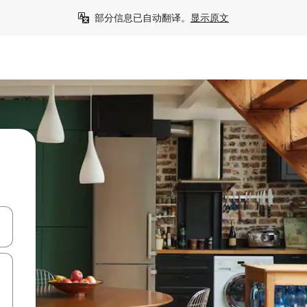
部分信息已自动翻译。
显示原文
击或滑动手势浏览。