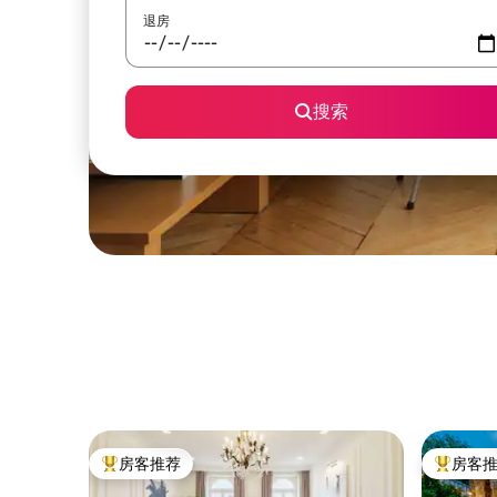
退房
搜索
房客推荐
房客
热门「房客推荐」
热门「房