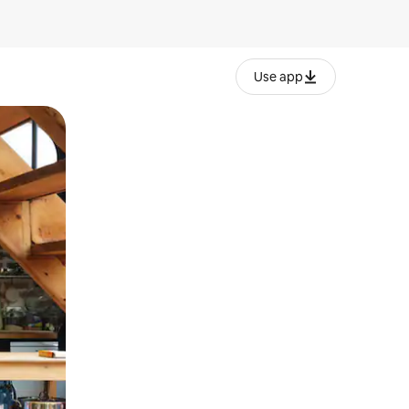
Use app