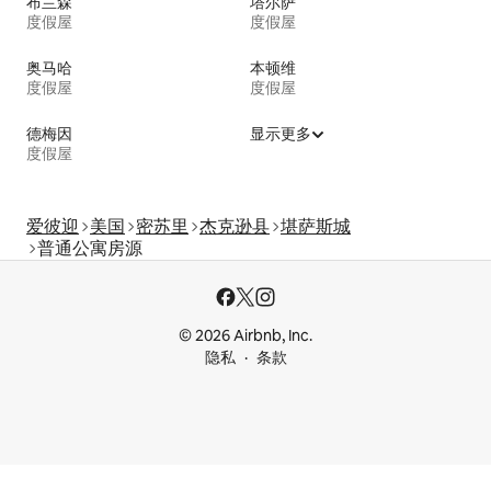
布兰森
塔尔萨
度假屋
度假屋
奥马哈
本顿维
度假屋
度假屋
德梅因
显示更多
度假屋
爱彼迎
美国
密苏里
杰克逊县
堪萨斯城
普通公寓房源
© 2026 Airbnb, Inc.
隐私
条款