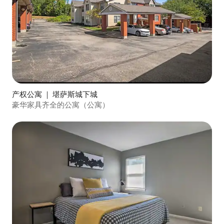
产权公寓 ｜ 堪萨斯城下城
豪华家具齐全的公寓（公寓）