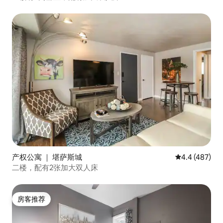
产权公寓 ｜ 堪萨斯城
平均评分 4.4
4.4 (487)
二楼，配有2张加大双人床
房客推荐
房客推荐