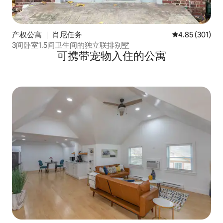
产权公寓 ｜ 肖尼任务
平均评分 4.85
4.85 (301)
3间卧室1.5间卫生间的独立联排别墅
可携带宠物入住的公寓