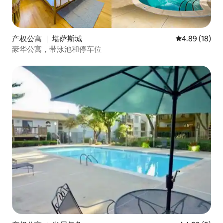
产权公寓 ｜ 堪萨斯城
平均评分 4.8
4.89 (18)
豪华公寓，带泳池和停车位