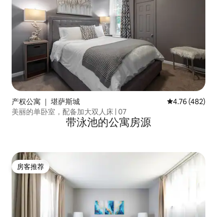
产权公寓 ｜ 堪萨斯城
平均评分 4.76
4.76 (482)
美丽的单卧室，配备加大双人床 | 07
带泳池的公寓房源
房客推荐
房客推荐