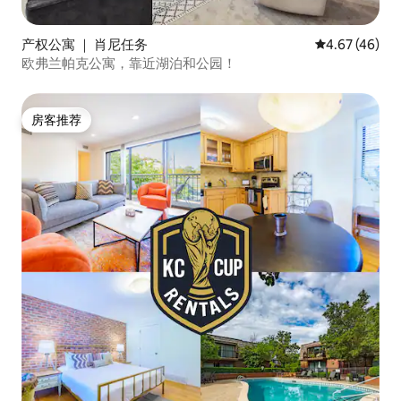
产权公寓 ｜ 肖尼任务
平均评分 4.6
4.67 (46)
欧弗兰帕克公寓，靠近湖泊和公园！
房客推荐
房客推荐