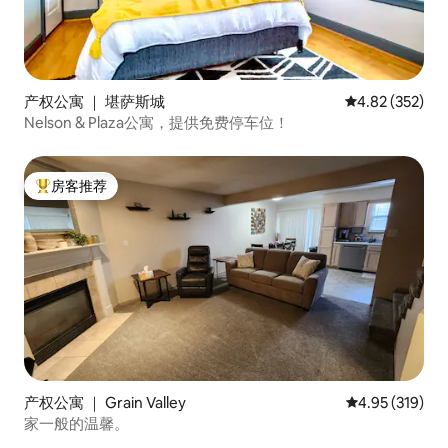
产权公寓 ｜ 堪萨斯城
平均评分 4.82
4.82 (352)
Nelson & Plaza公寓，提供免费停车位！
房客推荐
热门「房客推荐」
产权公寓 ｜ Grain Valley
平均评分 4.95
4.95 (319)
家一般的温馨。