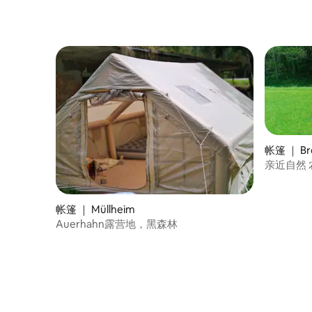
帐篷 ｜ Bro
帐篷 ｜ Müllheim
Auerhahn露营地，黑森林