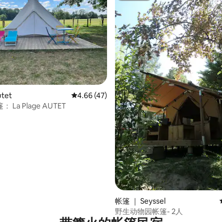
 5 分），共 22 条评价
tet
平均评分 4.66 分（满分 5 分），共 47 条评价
4.66 (47)
La Plage AUTET
帐篷 ｜ Seyssel
野生动物园帐篷- 2人