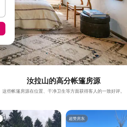
汝拉山的高分帐篷房源
这些帐篷房源在位置、干净卫生等方面获得客人的一致好评。
超赞房东
超赞房东