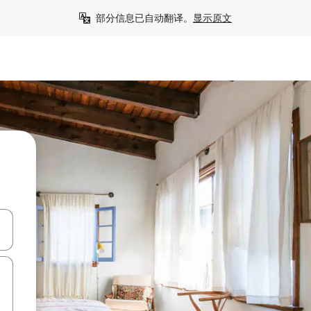
部分信息已自动翻译。
显示原文
击或滑动手势浏览。