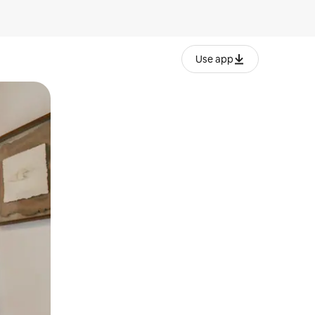
Use app