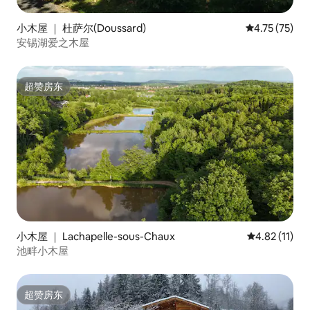
小木屋 ｜ 杜萨尔(Doussard)
平均评分 4.7
4.75 (75)
安锡湖爱之木屋
超赞房东
超赞房东
小木屋 ｜ Lachapelle-sous-Chaux
平均评分 4.8
4.82 (11)
池畔小木屋
超赞房东
超赞房东