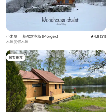
小木屋 ｜ 莫尔杰克斯 (Morgex)
平均评分 4.
4.9 (31)
木屋度假木屋
房客推荐
房客推荐