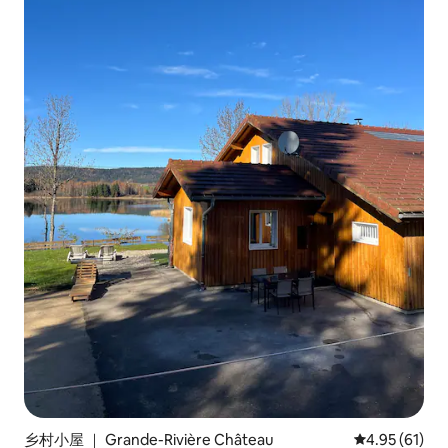
乡村小屋 ｜ Grande-Rivière Château
平均评分 4.9
4.95 (61)