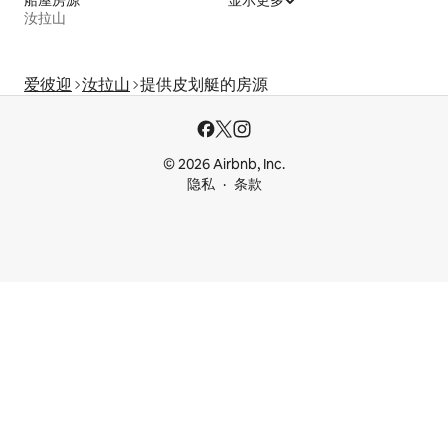
船屋房源
显示更多
汝拉山
爱彼迎
汝拉山
提供皮划艇的房源
© 2026 Airbnb, Inc.
隐私
条款