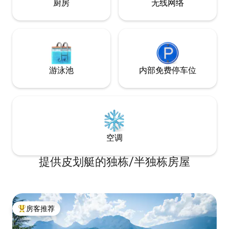
厨房
无线网络
游泳池
内部免费停车位
空调
提供皮划艇的独栋/半独栋房屋
房客推荐
热门「房客推荐」