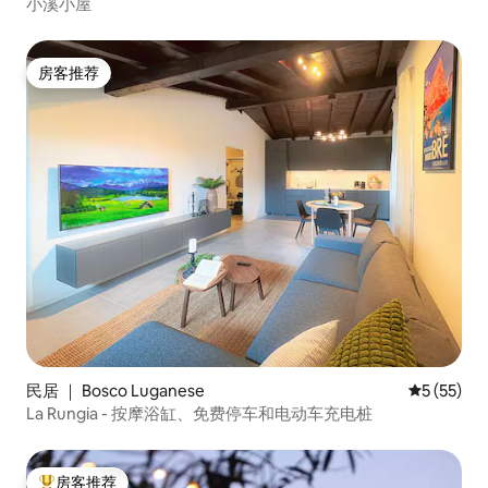
小溪小屋
房客推荐
房客推荐
民居 ｜ Bosco Luganese
平均评分 5
5 (55)
La Rungia - 按摩浴缸、免费停车和电动车充电桩
房客推荐