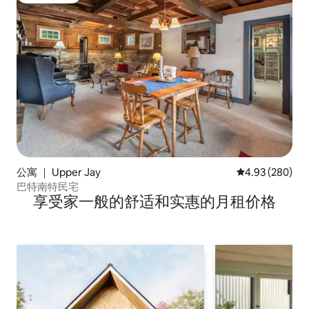
公寓 ｜ Upper Jay
平均评分 4.93
4.93 (280)
巴特南特民宅
享受家一般的舒适和实惠的月租价格