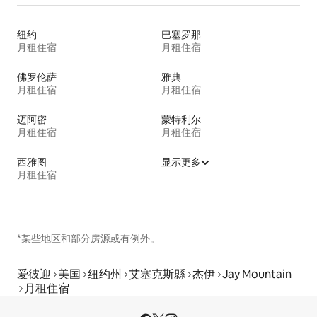
纽约
巴塞罗那
月租住宿
月租住宿
佛罗伦萨
雅典
月租住宿
月租住宿
迈阿密
蒙特利尔
月租住宿
月租住宿
西雅图
显示更多
月租住宿
*某些地区和部分房源或有例外。
爱彼迎
美国
纽约州
艾塞克斯縣
杰伊
Jay Mountain
月租住宿