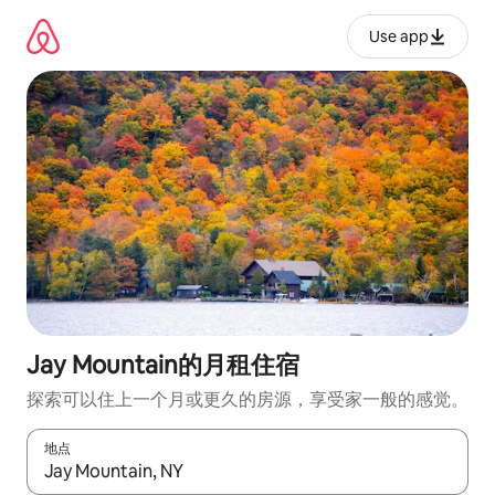
跳
至
Use app
内
容
Jay Mountain的月租住宿
探索可以住上一个月或更久的房源，享受家一般的感觉。
地点
如有搜索结果，请使用上下方向键查看，或通过点击或滑动手势浏