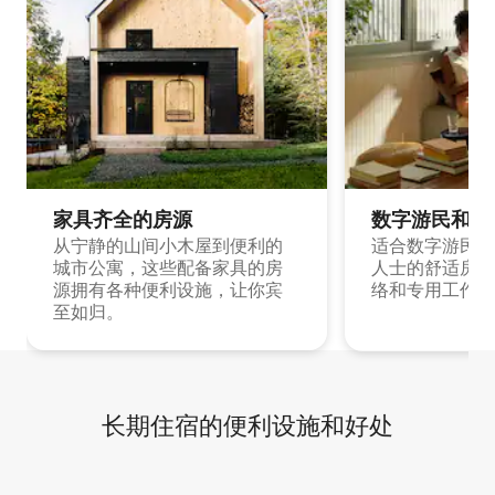
家具齐全的房源
数字游民和旅
从宁静的山间小木屋到便利的
适合数字游民和
城市公寓，这些配备家具的房
人士的舒适房源
源拥有各种便利设施，让你宾
络和专用工作空
至如归。
长期住宿的便利设施和好处