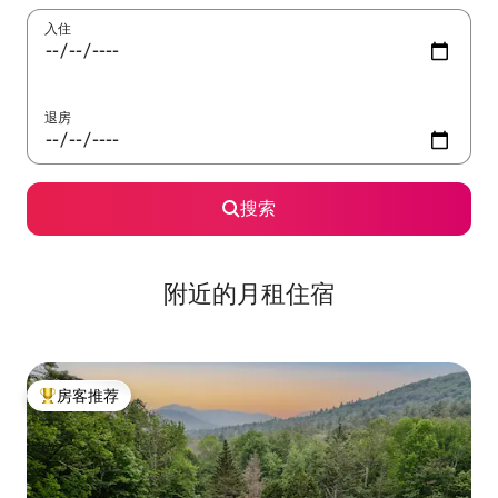
入住
退房
搜索
附近的月租住宿
房客推荐
热门「房客推荐」