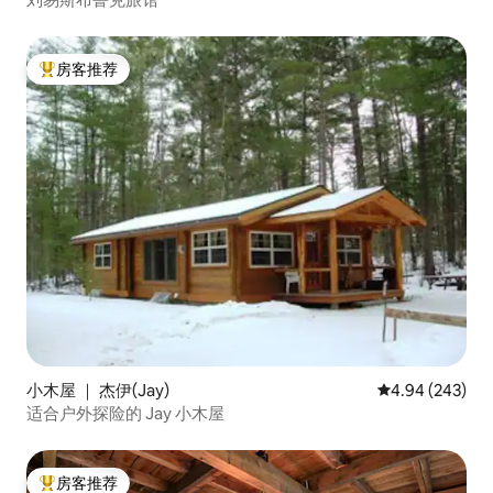
房客推荐
热门「房客推荐」
小木屋 ｜ 杰伊(Jay)
平均评分 4.94
4.94 (243)
适合户外探险的 Jay 小木屋
房客推荐
热门「房客推荐」