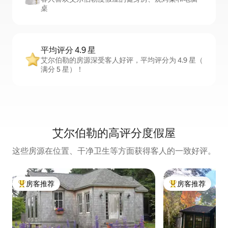
桌
平均评分 4.9 星
艾尔伯勒的房源深受客人好评，平均评分为 4.9 星（
满分 5 星）！
艾尔伯勒的高评分度假屋
这些房源在位置、干净卫生等方面获得客人的一致好评。
房客推荐
房客推荐
热门「房客推荐」
热门「房客推荐」