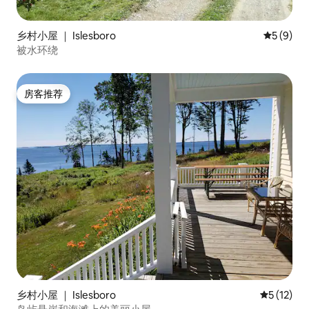
乡村小屋 ｜ Islesboro
平均评分 
5 (9)
被水环绕
房客推荐
房客推荐
乡村小屋 ｜ Islesboro
平均评分 5
5 (12)