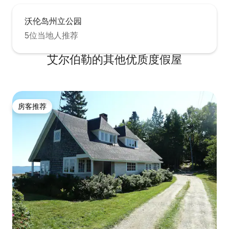
沃伦岛州立公园
5位当地人推荐
艾尔伯勒的其他优质度假屋
房客推荐
房客推荐