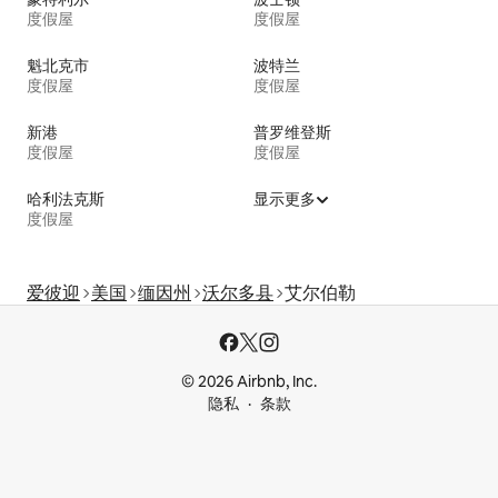
度假屋
度假屋
魁北克市
波特兰
度假屋
度假屋
新港
普罗维登斯
度假屋
度假屋
哈利法克斯
显示更多
度假屋
爱彼迎
美国
缅因州
沃尔多县
艾尔伯勒
© 2026 Airbnb, Inc.
隐私
条款