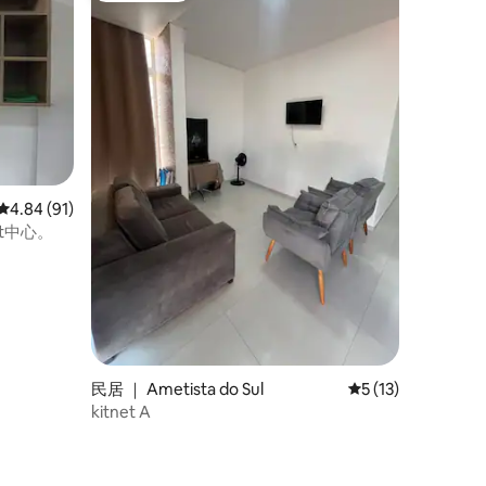
平均评分 4.84 分（满分 5 分），共 91 条评价
4.84 (91)
st中心。
民居 ｜ Ametista do Sul
平均评分 5 分（满分
5 (13)
kitnet A