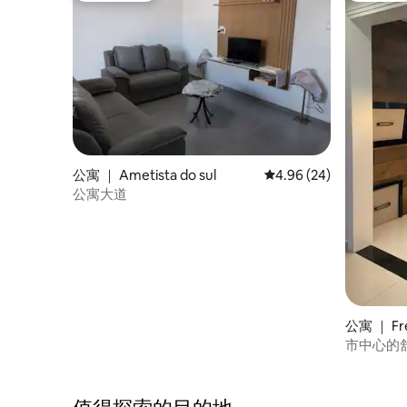
公寓 ｜ Ametista do sul
平均评分 4.96 分（满分
4.96 (24)
公寓大道
公寓 ｜ Fre
市中心的