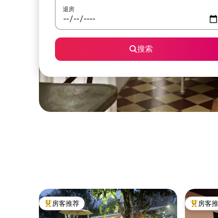
退房
搜索
房客推荐
房客
热门「房客推荐」
热门「房