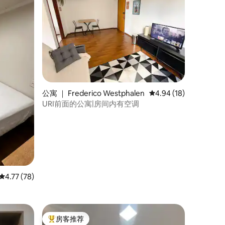
公寓 ｜ Frederico Westphalen
平均评分 4.94 分（满分
4.94 (18)
URI前面的公寓|房间内有空调
平均评分 4.77 分（满分 5 分），共 78 条评价
4.77 (78)
房客推荐
热门「房客推荐」