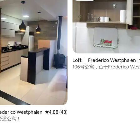
 5 分），共 24 条评价
Loft ｜ Frederico Westphalen
106号公寓，位于Frederico We
derico Westphalen
平均评分 4.88 分（满分 5 分），共 43 条评价
4.88 (43)
舒适公寓！