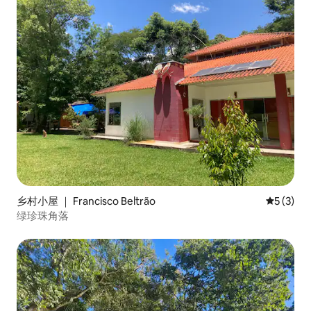
乡村小屋 ｜ Francisco Beltrão
平均评分 
5 (3)
绿珍珠角落