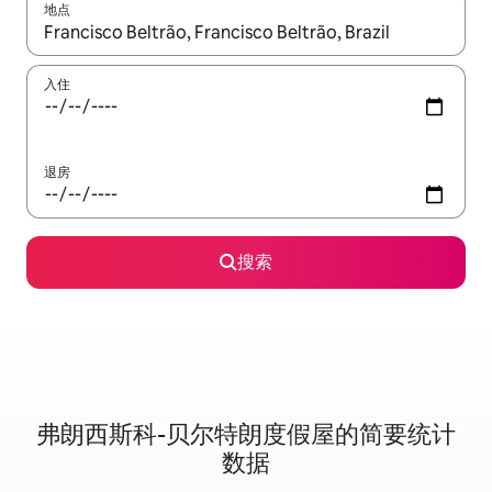
地点
如有搜索结果，请使用上下方向键查看，或通过点击或滑动手势浏
入住
退房
搜索
弗朗西斯科-贝尔特朗度假屋的简要统计
数据