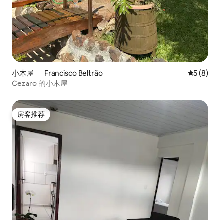
小木屋 ｜ Francisco Beltrão
平均评分 
5 (8)
Cezaro 的小木屋
房客推荐
房客推荐