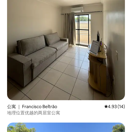
公寓 ｜ Francisco Beltrão
平均评分 4.9
4.93 (14)
地理位置优越的两居室公寓