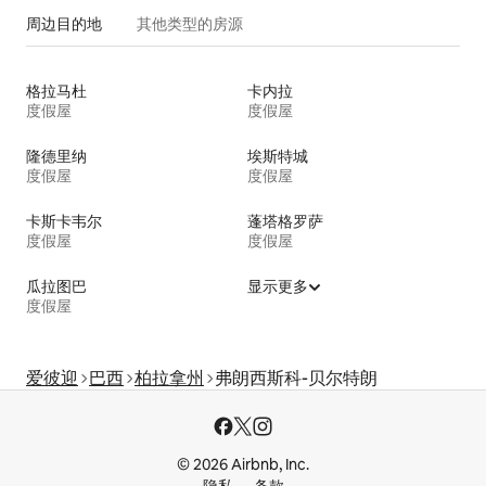
周边目的地
其他类型的房源
格拉马杜
卡内拉
度假屋
度假屋
隆德里纳
埃斯特城
度假屋
度假屋
卡斯卡韦尔
蓬塔格罗萨
度假屋
度假屋
瓜拉图巴
显示更多
度假屋
爱彼迎
巴西
柏拉拿州
弗朗西斯科-贝尔特朗
© 2026 Airbnb, Inc.