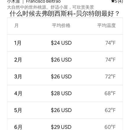
小木屋 ｜ Francisco Beltrão
平均评分 
5 (4)
大自然中的世外桃源。舒适小屋，可欣赏美景
什么时候去弗朗西斯科-贝尔特朗最好？
月
平均价格
平均温度
1月
$24 USD
74°F
2月
$26 USD
74°F
3月
$26 USD
72°F
4月
$28 USD
68°F
5月
$26 USD
62°F
6月
$29 USD
60°F