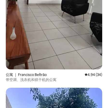
公寓 ｜ Francisco Beltrão
平均评分 4.94
4.94 (34)
带空调、洗衣机和烘干机的公寓