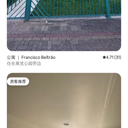
公寓 ｜ Francisco Beltrão
平均评分 4.7
4.71 (31)
住在展览公园旁边
房客推荐
房客推荐