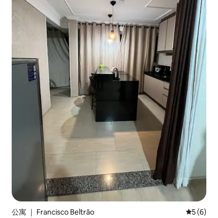
公寓 ｜ Francisco Beltrão
平均评分 
5 (6)