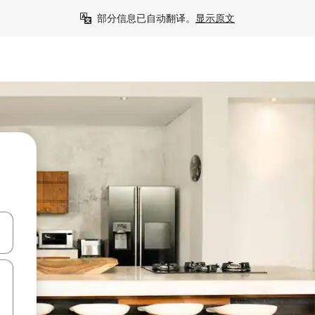
部分信息已自动翻译。
显示原文
击或滑动手势浏览。