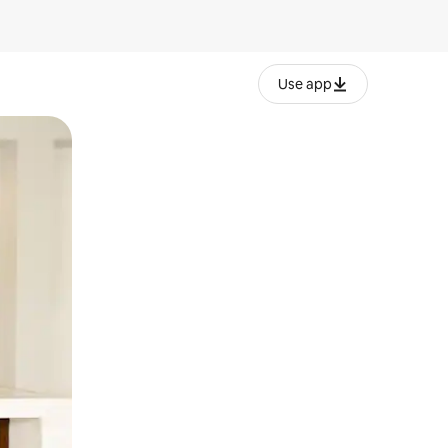
Use app