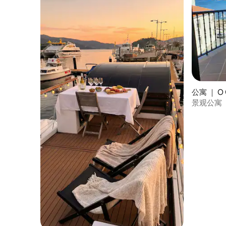
公寓 ｜ O 
景观公寓