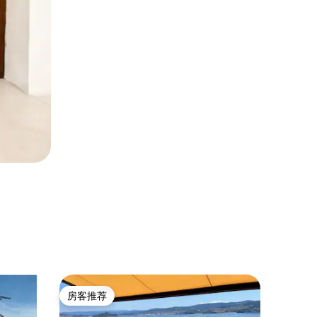
公寓 ｜ Vi
房客推荐
房客
房客推荐
热门「
Casa Pe