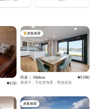
房客推荐
热门「房客推荐」
民居 ｜ Vilaboa
平均评分 5 分（满分
5 (58)
新房子，可欣赏海景，带游泳池
平均评分 5 分（满分 5 分），共 5 条评价
5 (5)
房客推荐
房客推荐