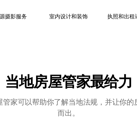
源摄影服务
室内设计和装饰
执照和出租
当地房屋管家最⁠给⁠力
屋管家可以帮助你了解当地法规，并让你的
而出。