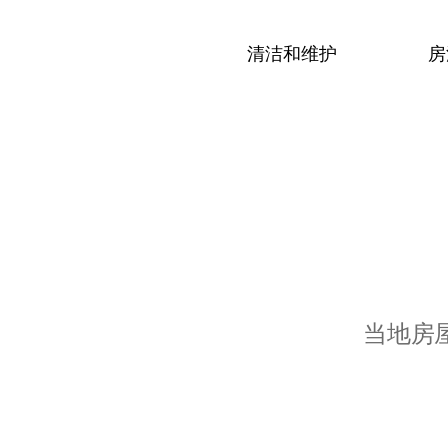
清洁和维护
房
当地房