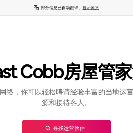
部分信息已自动翻译。
显示原文
ast Cobb房屋管
网络，你可以轻松聘请经验丰富的当地运
源和接待客人。
寻找运营伙伴