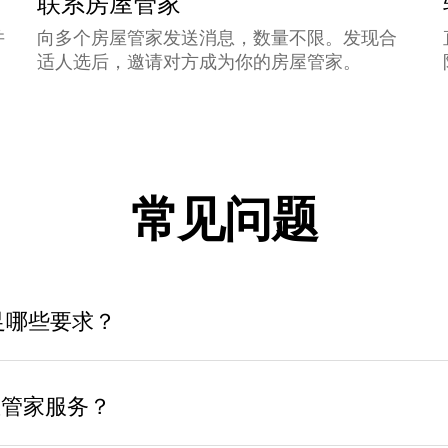
联系房屋管家
并
向多个房屋管家发送消息，数量不限。发现合
适人选后，邀请对方成为你的房屋管家。
常见问题
足哪些要求？
房屋管家服务？