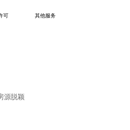
许可
其他服务
房源脱颖