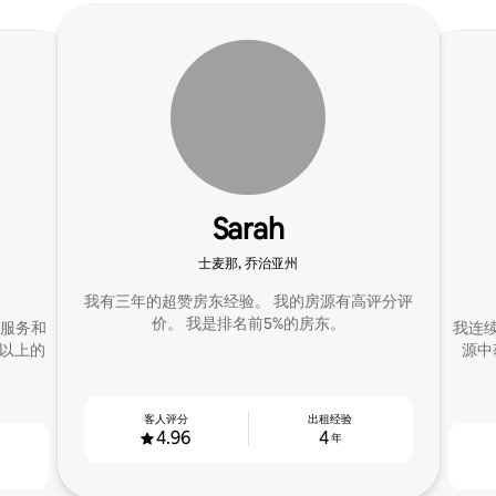
Sarah
士麦那, 乔治亚州
我有三年的超赞房东经验。 我的房源有高评分评
价。 我是排名前5%的房东。
服务和
我连
及以上的
源中
客人评分
出租经验
4.96
4
年