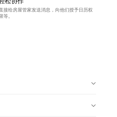
轻松协作
直接给房屋管家发送消息，向他们授予日历权
限等。