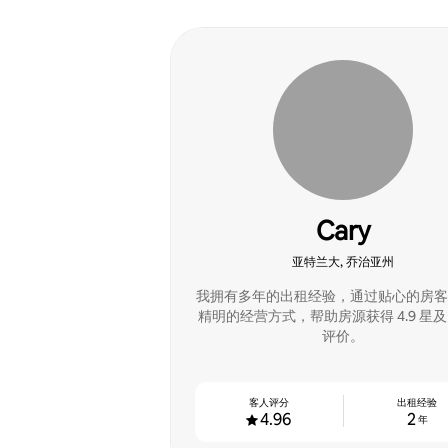
Cary
亚特兰大, 乔治亚州
我拥有多年的出租经验，通过贴心的房客
精明的经营方式，帮助房源获得 4.9 星
评价。
客人评分
出租经验
4.96
2
年