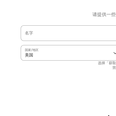
请提供一些
名字
国家/地区
美国
选择「获取
营