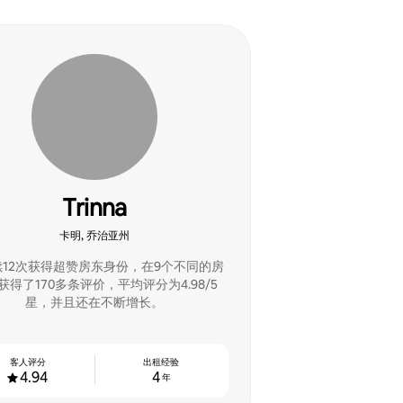
Trinna
卡明, 乔治亚州
续12次获得超赞房东身份，在9个不同的房
获得了170多条评价，平均评分为4.98/5
星，并且还在不断增长。
客人评分
出租经验
4.94
4
年