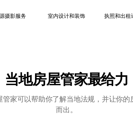
源摄影服务
室内设计和装饰
执照和出租
当地房屋管家最⁠给⁠力
屋管家可以帮助你了解当地法规，并让你的
而出。