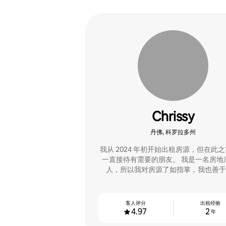
Chrissy
丹佛, 科罗拉多州
我从 2024 年初开始出租房源，但在此
一直接待有需要的朋友。 我是一名房地
人，所以我对房源了如指掌，我也善于
客人评分
出租经验
4.97
2
年