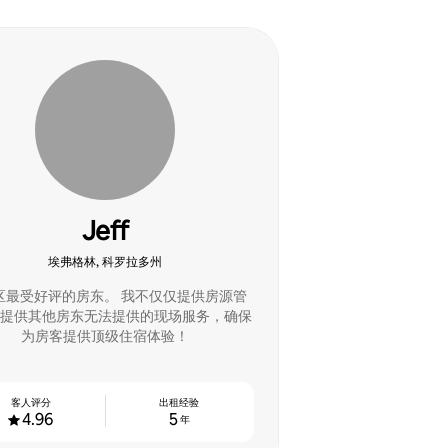
Jeff
埃弗格林, 科罗拉多州
区最受好评的房东。 我不仅仅提供房源管
提供其他房东无法提供的现场服务，确保
为房客提供顶级住宿体验！
客人评分
出租经验
4.96
5
年