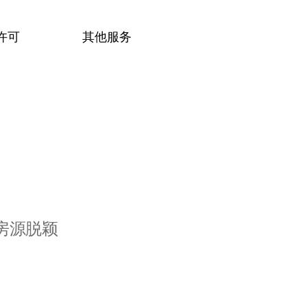
许可
其他服务
房源脱颖