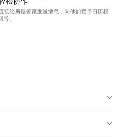
轻松协作
直接给房屋管家发送消息，向他们授予日历权
限等。