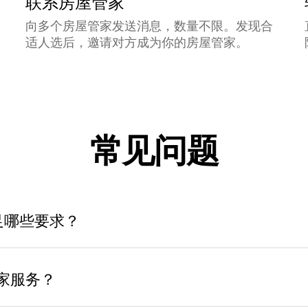
联系房屋管家
向多个房屋管家发送消息，数量不限。发现合
适人选后，邀请对方成为你的房屋管家。
常见问题
足哪些要求？
管家服务？