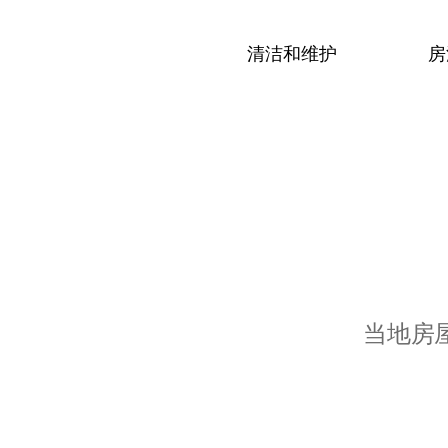
清洁和维护
房
当地房