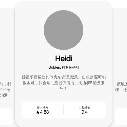
Heidi
Golden, 科罗拉多州
我很乐意帮助其他房东管理房源。 出租房源可能
很困难，我会帮助您提供清洁、沟通和5星级服
之前，我
该地
务！
产经纪
理，还
沟通
客人评分
出租经验
4.88
9
年