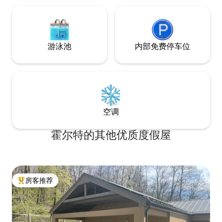
游泳池
内部免费停车位
空调
霍尔特的其他优质度假屋
房客推荐
热门「房客推荐」