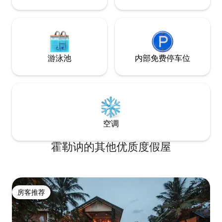
游泳池
内部免费停车位
空调
霍勒讷的其他优质度假屋
房客推荐
房客推荐