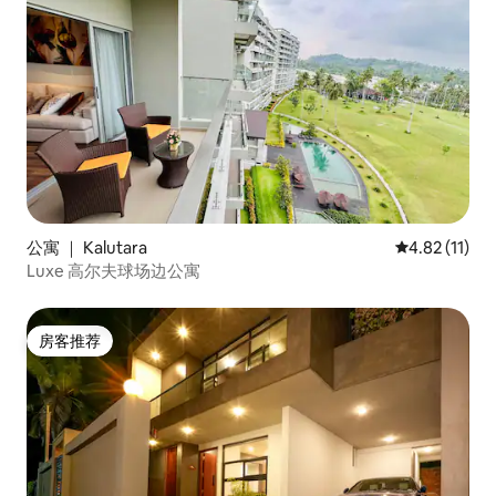
公寓 ｜ Kalutara
平均评分 4.8
4.82 (11)
Luxe 高尔夫球场边公寓
房客推荐
房客推荐