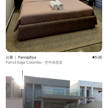
公寓 ｜ Pannipitiya
平均评分 
5 (8)
Parrot Edge Colombo - 空中休息室